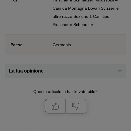
FCI:
Pinscher e Schnauzer Molossoidi –
Cani da Montagna Bovari Svizzeri e
altre razze Sezione 1 Cani tipo
Pinscher e Schnauzer
Paese:
Germania
La tua opinione
Questo articolo lo hai trovato utile?