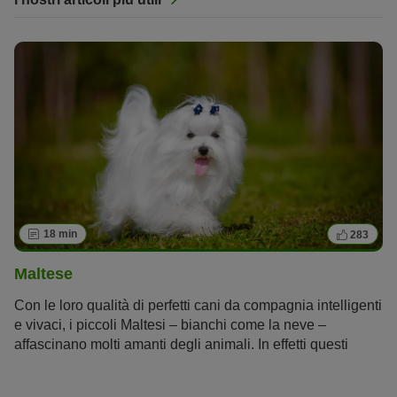
18 min
283
Maltese
Con le loro qualità di perfetti cani da compagnia intelligenti
e vivaci, i piccoli Maltesi – bianchi come la neve –
affascinano molti amanti degli animali. In effetti questi
cagnolini sono ottimi compagni di vita per chi ama avere
sempre vicino il proprio amico di zampa e per chi si prende