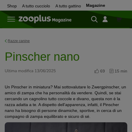
Magazine
Shop
A tutto cucciolo
A tutto gattino
Shop
Razze canine
Pinscher nano
Ultima modifica 13/06/2025
69
15 min
Un Pinscher in miniatura? Mai sottovalutare lo Zwergpinscher, un
amico di zampa che ha personalità da vendere. Quindi, se stai
cercando un cagnolino tutto coccole e divano, questa non è la
razza adatta a te. A dispetto dell’apparenza, infatti, il Pinscher
nano ha bisogno di persone dinamiche, sportive, in cerca di un
compagno di zampa equilibrato e sicuro di sé.