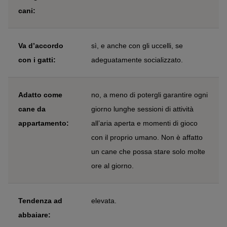
cani:
Va d’accordo
sì, e anche con gli uccelli, se
con i gatti:
adeguatamente socializzato.
Adatto come
no, a meno di potergli garantire ogni
cane da
giorno lunghe sessioni di attività
appartamento:
all’aria aperta e momenti di gioco
con il proprio umano. Non è affatto
un cane che possa stare solo molte
ore al giorno.
Tendenza ad
elevata.
abbaiare: