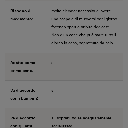
Bisogno di
molto elevato: necessita di avere
movimento:
uno scopo e di muoversi ogni giorno
facendo sport o attività dedicate.
Non è un cane che può stare tutto il
giorno in casa, soprattutto da solo.
Adatto come
sì
primo cane:
Va d’accordo
sì
con i bambini:
Va d’accordo
sì, soprattutto se adeguatamente
con gli altri
socializzato.