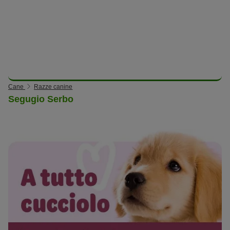
Cane
Razze canine
Segugio Serbo