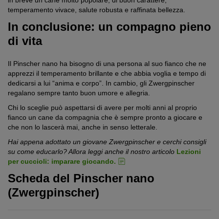
temperamento vivace, salute robusta e raffinata bellezza.
In conclusione: un compagno pieno
di vita
Il Pinscher nano ha bisogno di una persona al suo fianco che ne
apprezzi il temperamento brillante e che abbia voglia e tempo di
dedicarsi a lui “anima e corpo”. In cambio, gli Zwergpinscher
regalano sempre tanto buon umore e allegria.
Chi lo sceglie può aspettarsi di avere per molti anni al proprio
fianco un cane da compagnia che è sempre pronto a giocare e
che non lo lascerà mai, anche in senso letterale.
Hai appena adottato un giovane Zwergpinscher e cerchi consigli
su come educarlo? Allora leggi anche il nostro articolo
Lezioni
per cuccioli: imparare giocando.
Scheda del Pinscher nano
(Zwergpinscher)