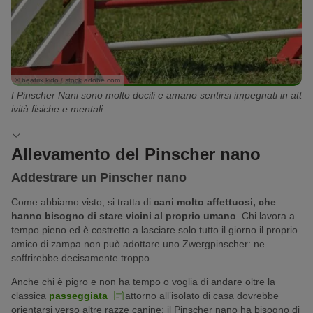
© beatrix kido / stock.adobe.com
I Pinscher Nani sono molto docili e amano sentirsi impegnati in att
ività fisiche e mentali.
Allevamento del Pinscher nano
Addestrare un Pinscher nano
Come abbiamo visto, si tratta di
cani molto affettuosi, che
hanno bisogno di stare vicini al proprio umano
. Chi lavora a
tempo pieno ed è costretto a lasciare solo tutto il giorno il proprio
amico di zampa non può adottare uno Zwergpinscher: ne
soffrirebbe decisamente troppo.
Anche chi è pigro e non ha tempo o voglia di andare oltre la
classica
passeggiata
attorno all’isolato di casa dovrebbe
orientarsi verso altre razze canine: il Pinscher nano ha bisogno di