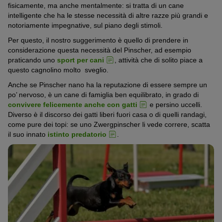
fisicamente, ma anche mentalmente: si tratta di un cane
intelligente che ha le stesse necessità di altre razze più grandi e
notoriamente impegnative, sul piano degli stimoli.
Per questo, il nostro suggerimento è quello di prendere in
considerazione questa necessità del Pinscher, ad esempio
praticando uno
sport per cani
, attività che di solito piace a
questo cagnolino molto sveglio.
Anche se Pinscher nano ha la reputazione di essere sempre un
po’ nervoso, è un cane di famiglia ben equilibrato, in grado di
convivere felicemente anche con gatti
e persino uccelli.
Diverso è il discorso dei gatti liberi fuori casa o di quelli randagi,
come pure dei topi: se uno Zwergpinscher li vede correre, scatta
il suo innato
istinto predatorio
.