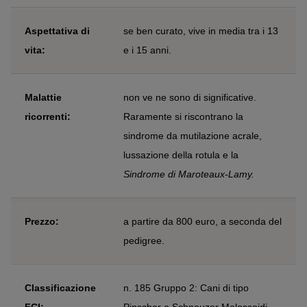
Aspettativa di
se ben curato, vive in media tra i 13
vita:
e i 15 anni.
Malattie
non ve ne sono di significative.
ricorrenti:
Raramente si riscontrano la
sindrome da mutilazione acrale,
lussazione della rotula e la
Sindrome di Maroteaux-Lamy.
Prezzo:
a partire da 800 euro, a seconda del
pedigree.
Classificazione
n. 185 Gruppo 2: Cani di tipo