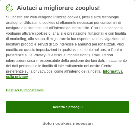
Aiutaci a migliorare zooplus!
Sul nostro sito web vengono utilizzati cookies, pixel e altre tecnologie
analoghe. Utilizziamo cookies strettamente necessari per consentirti di
navigare e di fare acquisti all’interno del nostro sito. Con il tuo consenso
vogliamo attivare cookies di analisi e prestazione, funzionali e con finalità
di marketing, allo scopo di migliorare la tua esperienza di navigazione, di
mostrarti prodotti e servizi di tuo interesse e annunci personalizzati. Puoi
modificare queste impostazioni in qualsiasi momento nel nostro Centro
preferenze sulla Privacy (“Gestisci le impostazioni”). Trovi ulteriori
informazioni circa il responsabile della gestione dei tuoi dati, il trattamento
dei dati personali e le finalità di tale trattamento nel nostro Centro
preferenze sulla privacy, così come all’interno della nostra
Informativa
sulla privacy
Gestisci le impostazioni
Servizi
Accetta e prosegui
Vantaggi
Solo i cookies necessari