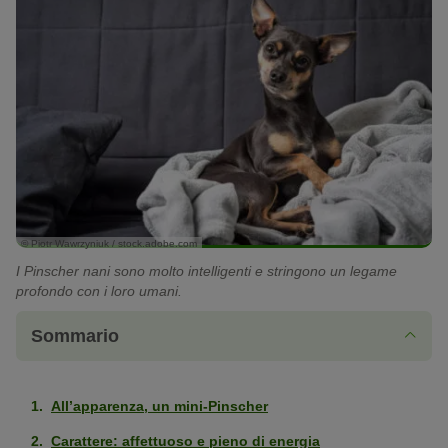
© Piotr Wawrzyniuk / stock.adobe.com
I Pinscher nani sono molto intelligenti e stringono un legame
profondo con i loro umani.
Sommario
All’apparenza, un mini-Pinscher
Carattere: affettuoso e pieno di energia