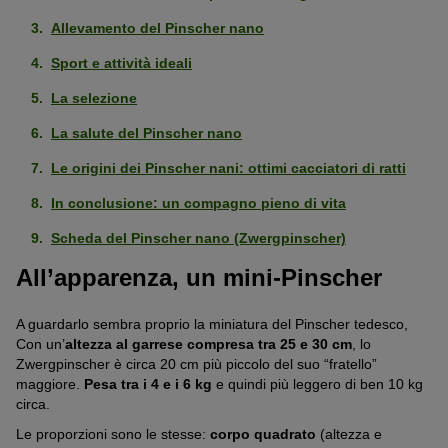
Allevamento del Pinscher nano
Sport e attività ideali
La selezione
La salute del Pinscher nano
Le origini dei Pinscher nani: ottimi cacciatori di ratti
In conclusione: un compagno pieno di vita
Scheda del Pinscher nano (Zwergpinscher)
All’apparenza, un mini-Pinscher
A guardarlo sembra proprio la miniatura del Pinscher tedesco,
Con un’
altezza al garrese compresa tra 25 e 30 cm
, lo
Zwergpinscher è circa 20 cm più piccolo del suo “fratello”
maggiore.
Pesa tra i 4 e i 6 kg
e quindi più leggero di ben 10 kg
circa.
Le proporzioni sono le stesse:
corpo quadrato
(altezza e