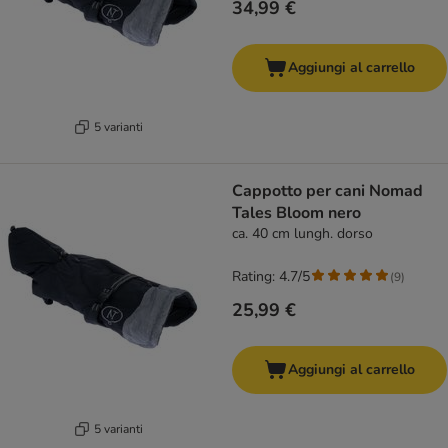
34,99 €
Aggiungi al carrello
5 varianti
Cappotto per cani Nomad
Tales Bloom nero
ca. 40 cm lungh. dorso
Rating: 4.7/5
(
9
)
25,99 €
Aggiungi al carrello
5 varianti