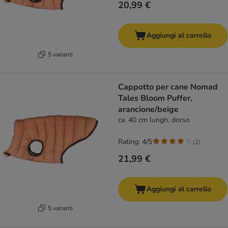
20,99 €
Aggiungi al carrello
5 varianti
Cappotto per cane Nomad
Tales Bloom Puffer,
arancione/beige
ca. 40 cm lungh. dorso
Rating: 4/5
(
2
)
21,99 €
Aggiungi al carrello
5 varianti