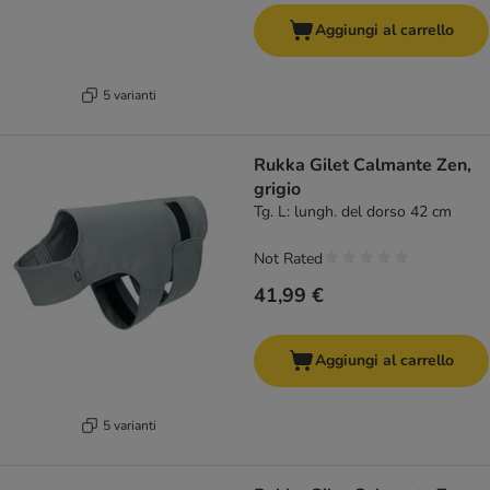
Aggiungi al carrello
5 varianti
Rukka Gilet Calmante Zen,
grigio
Tg. L: lungh. del dorso 42 cm
Not Rated
41,99 €
Aggiungi al carrello
5 varianti