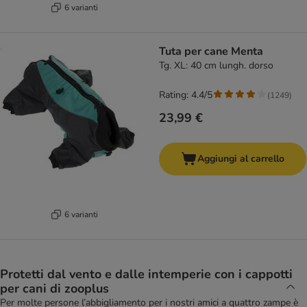
6 varianti
Tuta per cane Menta
Tg. XL: 40 cm lungh. dorso
Rating: 4.4/5
(
1249
)
23,99 €
Aggiungi al carrello
6 varianti
Protetti dal vento e dalle intemperie con i cappotti
per cani di zooplus
Per molte persone l’abbigliamento per i nostri amici a quattro zampe è