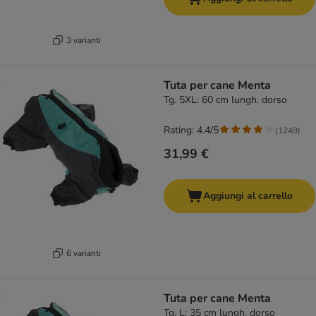
3 varianti
Tuta per cane Menta
Tg. 5XL: 60 cm lungh. dorso
Rating: 4.4/5
(
1249
)
31,99 €
Aggiungi al carrello
6 varianti
Tuta per cane Menta
Tg. L: 35 cm lungh. dorso