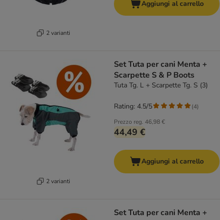
Aggiungi al carrello
2 varianti
Set Tuta per cani Menta +
Scarpette S & P Boots
Tuta Tg. L + Scarpette Tg. S (3)
Rating: 4.5/5
(
4
)
Prezzo reg.
46,98 €
44,49 €
Aggiungi al carrello
2 varianti
Set Tuta per cani Menta +