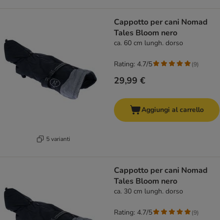
Cappotto per cani Nomad
Tales Bloom nero
ca. 60 cm lungh. dorso
Rating: 4.7/5
(
9
)
29,99 €
Aggiungi al carrello
5 varianti
Cappotto per cani Nomad
Tales Bloom nero
ca. 30 cm lungh. dorso
Rating: 4.7/5
(
9
)