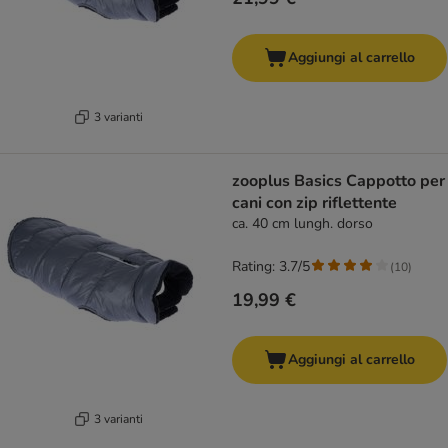
Aggiungi al carrello
3 varianti
zooplus Basics Cappotto per
cani con zip riflettente
ca. 40 cm lungh. dorso
Rating: 3.7/5
(
10
)
19,99 €
Aggiungi al carrello
3 varianti