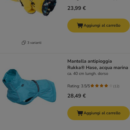
23,99 €
Aggiungi al carrello
3 varianti
Mantella antipioggia
Rukka® Hase, acqua marina
ca. 40 cm lungh. dorso
Rating: 3.5/5
(
12
)
28,49 €
Aggiungi al carrello