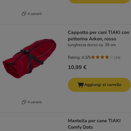
4 varianti
Cappotto per cani TIAKI con
pettorina Arkon, rosso
lunghezza dorso ca. 35 cm
Rating: 4.3/5
(
34
)
10,99 €
Aggiungi al carrello
4 varianti
Mantella per cane TIAKI
Comfy Dots