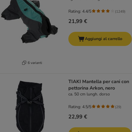
Rating: 4.4/5
(
1249
)
21,99 €
Aggiungi al carrello
6 varianti
TIAKI Mantella per cani con
pettorina Arkon, nero
ca. 50 cm lungh. dorso
Rating: 4.5/5
(
29
)
22,99 €