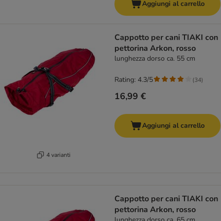
Aggiungi al carrello
Cappotto per cani TIAKI con
pettorina Arkon, rosso
lunghezza dorso ca. 55 cm
Rating: 4.3/5
(
34
)
16,99 €
Aggiungi al carrello
4 varianti
Cappotto per cani TIAKI con
pettorina Arkon, rosso
lunghezza dorso ca. 65 cm