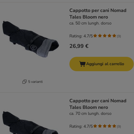
Cappotto per cani Nomad
Tales Bloom nero
ca. 50 cm lungh. dorso
Rating: 4.7/5
(
9
)
26,99 €
Aggiungi al carrello
5 varianti
Cappotto per cani Nomad
Tales Bloom nero
ca. 70 cm lungh. dorso
Rating: 4.7/5
(
9
)