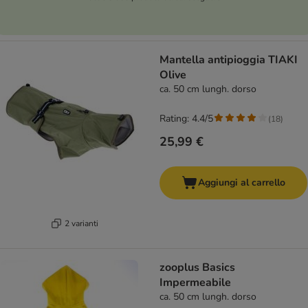
Mantella antipioggia TIAKI
Olive
ca. 50 cm lungh. dorso
Rating: 4.4/5
(
18
)
25,99 €
Aggiungi al carrello
2 varianti
zooplus Basics
Impermeabile
ca. 50 cm lungh. dorso