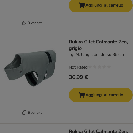
Aggiungi al carrello
3 varianti
Rukka Gilet Calmante Zen,
grigio
Tg. M: lungh. del dorso 36 cm
Not Rated
36,99 €
Aggiungi al carrello
5 varianti
Rukka Gilet Calmante Zen,