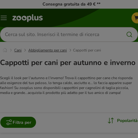
Consegna gratuita da 49 € **
Overview
catalogo
Cerca
prodotti
Cani
Abbigliamento per cani
Cappotti per cani
Cappotti per cani per autunno e inverno
Scegli il look per l'autunno e l'inverno! Trova il cappottino per cane che risponda
alle esigenze del tuo peloso, lo tenga caldo, asciutto e... lo faccia apparire super
fashion! Su zooplus sono disponibili cappottini per cagnolini di taglia piccola,
media e grande...acquista il prodotto più adatto per il tuo amico di zampa!
Popolarità
Filtra per