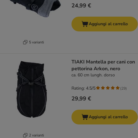
24,99 €
Aggiungi al carrello
5 varianti
TIAKI Mantella per cani con
pettorina Arkon, nero
ca. 60 cm lungh. dorso
Rating: 4.5/5
(
29
)
29,99 €
Aggiungi al carrello
2 varianti