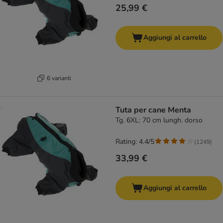
25,99 €
Aggiungi al carrello
6 varianti
Tuta per cane Menta
Tg. 6XL: 70 cm lungh. dorso
Rating: 4.4/5
(
1249
)
33,99 €
Aggiungi al carrello