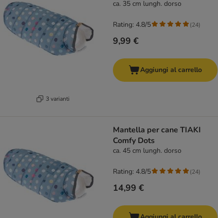
ca. 35 cm lungh. dorso
Rating: 4.8/5
(
24
)
9,99 €
Aggiungi al carrello
3 varianti
Mantella per cane TIAKI
Comfy Dots
ca. 45 cm lungh. dorso
Rating: 4.8/5
(
24
)
14,99 €
Aggiungi al carrello