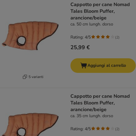
Cappotto per cane Nomad
Tales Bloom Puffer,
arancione/beige
ca. 50 cm lungh. dorso
Rating: 4/5
(
2
)
25,99 €
Aggiungi al carrello
5 varianti
Cappotto per cane Nomad
Tales Bloom Puffer,
arancione/beige
ca. 35 cm lungh. dorso
Rating: 4/5
(
2
)