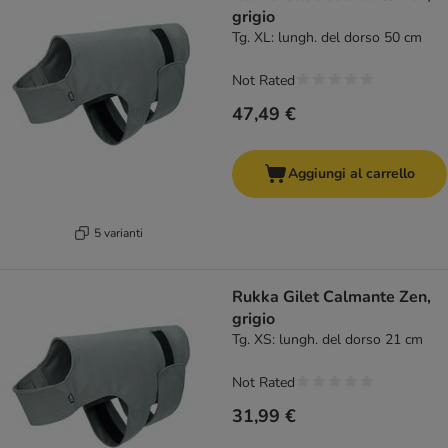
grigio
Tg. XL: lungh. del dorso 50 cm
Not Rated
47,49 €
Aggiungi al carrello
5 varianti
Rukka Gilet Calmante Zen,
grigio
Tg. XS: lungh. del dorso 21 cm
Not Rated
31,99 €