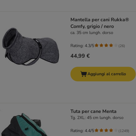
Mantella per cani Rukka®
Comfy, grigio / nero
ca. 35 cm lungh. dorso
Rating: 4.3/5
(
26
)
44,99 €
Aggiungi al carrello
Tuta per cane Menta
Tg. 2XL: 45 cm lungh. dorso
Rating: 4.4/5
(
1249
)