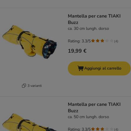
Mantella per cane TIAKI
Buzz
ca. 30 cm lungh. dorso
Rating: 3.3/5
(
4
)
19,99 €
Aggiungi al carrello
3 varianti
Mantella per cane TIAKI
Buzz
ca. 50 cm lungh. dorso
Rating: 3.3/5
(
4
)