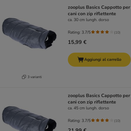
zooplus Basics Cappotto per
cani con zip riflettente
ca. 30 cm lungh. dorso
Rating: 3.7/5
(
10
)
15,99 €
Aggiungi al carrello
3 varianti
zooplus Basics Cappotto per
cani con zip riflettente
ca. 45 cm lungh. dorso
Rating: 3.7/5
(
10
)
21,99 €