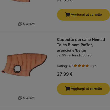
22,99 €
Aggiungi al carrello
5 varianti
Cappotto per cane Nomad
Tales Bloom Puffer,
arancione/beige
ca. 55 cm lungh. dorso
Rating: 4/5
(
2
)
27,99 €
Aggiungi al carrello
5 varianti