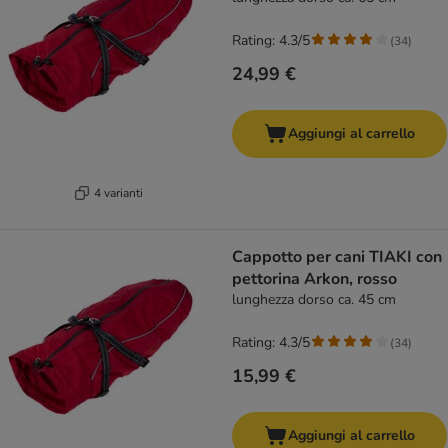
Rating: 4.3/5
(
34
)
24,99 €
Aggiungi al carrello
4 varianti
Cappotto per cani TIAKI con
pettorina Arkon, rosso
lunghezza dorso ca. 45 cm
Rating: 4.3/5
(
34
)
15,99 €
Aggiungi al carrello