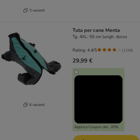
3 varianti
Tuta per cane Menta
Tg. 4XL: 55 cm lungh. dorso
Rating: 4.4/5
(
1249
)
29,99 €
6 varianti
Applica Coupon del -20%