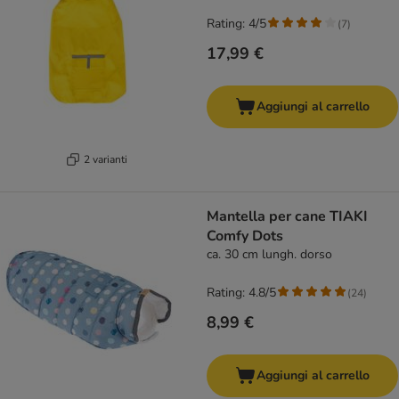
Rating: 4/5
(
7
)
17,99 €
Aggiungi al carrello
2 varianti
Mantella per cane TIAKI
Comfy Dots
ca. 30 cm lungh. dorso
Rating: 4.8/5
(
24
)
8,99 €
Aggiungi al carrello