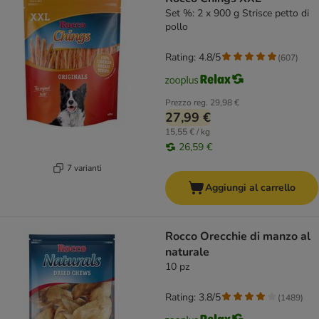
Set %: 2 x 900 g Strisce petto di
pollo
Rating: 4.8/5
(
607
)
Prezzo reg.
29,98 €
27,99 €
15,55 € / kg
26,59 €
7 varianti
Aggiungi al carrello
Rocco Orecchie di manzo al
naturale
10 pz
Rating: 3.8/5
(
1489
)