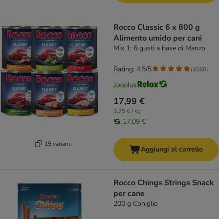
Rocco Classic 6 x 800 g
Alimento umido per cani
Mix 1: 6 gusti a base di Manzo
Rating: 4.5/5
(
4560
)
17,99 €
3,75 € / kg
17,09 €
15 varianti
Aggiungi al carrello
Rocco Chings Strings Snack
per cane
200 g Coniglio