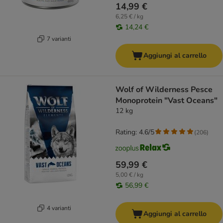
14,99 €
6,25 € / kg
14,24 €
7 varianti
Aggiungi al carrello
Wolf of Wilderness Pesce
Monoprotein "Vast Oceans"
12 kg
Rating: 4.6/5
(
206
)
59,99 €
5,00 € / kg
56,99 €
4 varianti
Aggiungi al carrello