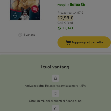
Prezzo reg.
14,97 €
12,99 €
0,43 € / cad.
12,34 €
4 varianti
Aggiungi al carrello
I tuoi vantaggi
Attiva zooplus Relax e risparmia sempre il 5%!
Oltre 10 milioni di clienti si fidano di noi