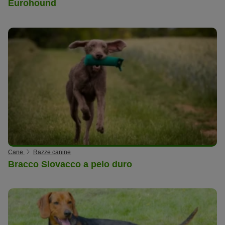
Eurohound
Cane
Razze canine
Bracco Slovacco a pelo duro