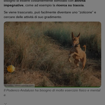
bisogno di essere costantemente stimolato con
attività
impegnative
, come ad esempio la
ricerca su traccia
.
Se viene trascurato, può facilmente diventare uno “zoticone” e
cercare delle attività di suo gradimento.
© Katia / stock.adobe.com
Il Podenco Andaluso ha bisogno di molto esercizio fisico e mental
e.