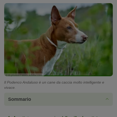
© ttl.photos / stock.adobe.com
Il Podenco Andaluso è un cane da caccia molto intelligente e
vivace.
Sommario