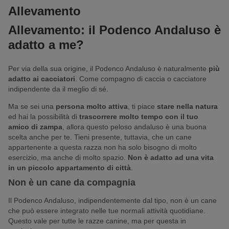
Allevamento
Allevamento: il Podenco Andaluso è
adatto a me?
Per via della sua origine, il Podenco Andaluso è naturalmente
più
adatto ai cacciatori
. Come compagno di caccia o cacciatore
indipendente da il meglio di sé.
Ma se sei una
persona molto attiva
, ti piace
stare nella natura
ed hai la possibilità di
trascorrere molto tempo con il tuo
amico di zampa
, allora questo peloso andaluso è una buona
scelta anche per te. Tieni presente, tuttavia, che un cane
appartenente a questa razza non ha solo bisogno di molto
esercizio, ma anche di molto spazio.
Non è adatto ad una vita
in un piccolo appartamento di città
.
Non è un cane da compagnia
Il Podenco Andaluso, indipendentemente dal tipo, non è un cane
che può essere integrato nelle tue normali attività quotidiane.
Questo vale per tutte le razze canine, ma per questa in