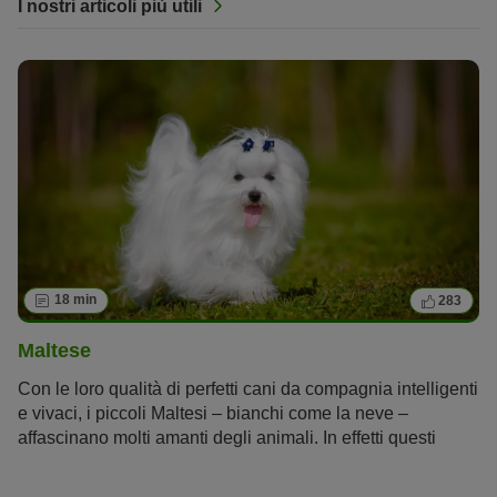
I nostri articoli più utili
18 min
283
Maltese
Con le loro qualità di perfetti cani da compagnia intelligenti
e vivaci, i piccoli Maltesi – bianchi come la neve –
affascinano molti amanti degli animali. In effetti questi
cagnolini sono ottimi compagni di vita per chi ama avere
sempre vicino il proprio amico di zampa e per chi si prende