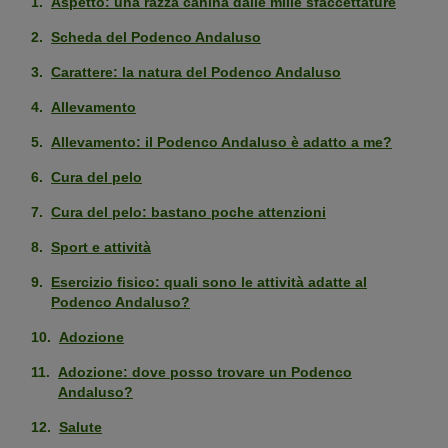
Aspetto: una razza canina dalle mille sfaccettature
Scheda del Podenco Andaluso
Carattere: la natura del Podenco Andaluso
Allevamento
Allevamento: il Podenco Andaluso è adatto a me?
Cura del pelo
Cura del pelo: bastano poche attenzioni
Sport e attività
Esercizio fisico: quali sono le attività adatte al
Podenco Andaluso?
Adozione
Adozione: dove posso trovare un Podenco
Andaluso?
Salute