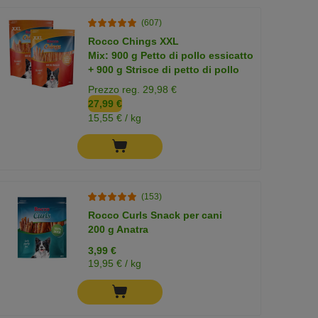
(607)
Rocco Chings XXL
Mix: 900 g Petto di pollo essicatto
+ 900 g Strisce di petto di pollo
Prezzo reg. 29,98 €
27,99 €
15,55 € / kg
(153)
Rocco Curls Snack per cani
200 g Anatra
3,99 €
19,95 € / kg