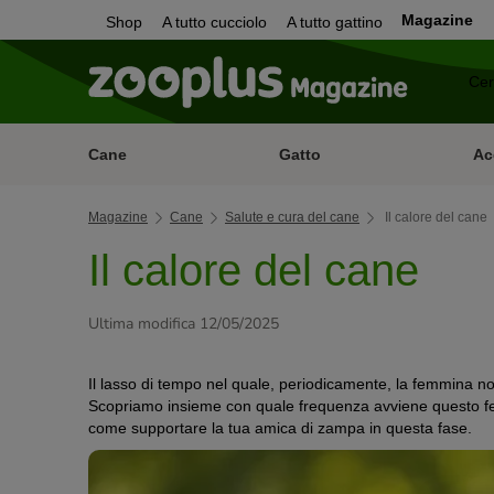
Magazine
Shop
A tutto cucciolo
A tutto gattino
Cane
Gatto
Ac
Magazine
Cane
Salute e cura del cane
Il calore del cane
Il calore del cane
Ultima modifica 12/05/2025
Il lasso di tempo nel quale, periodicamente, la femmina non
Scopriamo insieme con quale frequenza avviene questo fen
come supportare la tua amica di zampa in questa fase.