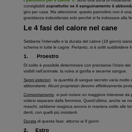
consigliabili
soprattutto se il sanguinamento è abbond
giro per casa. Ma attenzione: questo pannolino non è una ci
gravidanza indesiderata solo perché si fa indossare alla
Le 4 fasi del calore nel cane
Sebbene l’intervallo e la durata del calore (18 giorni) sian
schema in tutte le cagne. Pertanto, si è soliti suddividere il
1. Proestro
Di solito è possibile determinare con precisione l’inizio
visibili nell’animale: la vulva si gonfia e secerne sangue.
Segni esteriori
: la quantità di sangue secreto varia molto 
abbondante. Alcuni proprietari devono effettivamente prot
Comportamento
: si può notare un maggiore interesse da
volersi separare dalla femmina. Quest’ultima, anche se no
maschi, sebbene reagisca ancora in maniera ostile alle lor
denti, con quelli più insistenti.
Durata
di questa fase: attorno ai 9 giorni
2. Estro