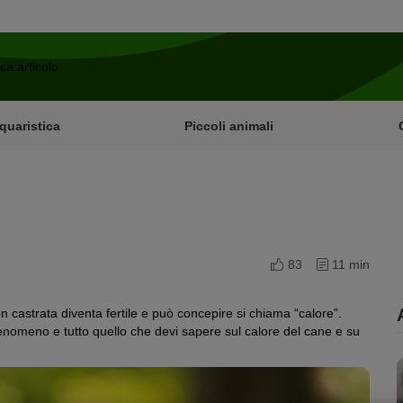
quaristica
Piccoli animali
83
11 min
 castrata diventa fertile e può concepire si chiama “calore”.
omeno e tutto quello che devi sapere sul calore del cane e su