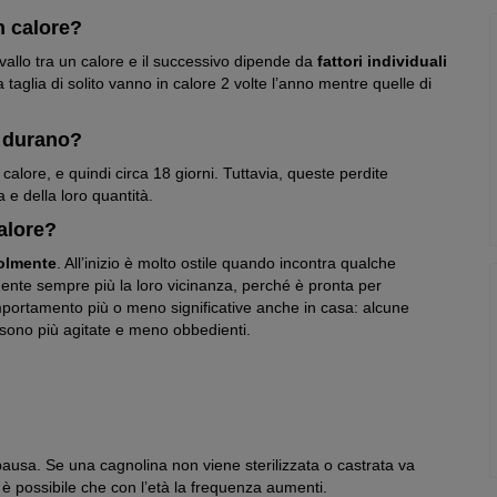
n calore?
vallo tra un calore e il successivo dipende da
fattori individuali
 taglia di solito vanno in calore 2 volte l’anno mentre quelle di
o durano?
lore, e quindi circa 18 giorni. Tuttavia, queste perdite
e della loro quantità.
alore?
olmente
. All’inizio è molto ostile quando incontra qualche
ente sempre più la loro vicinanza, perché è pronta per
mportamento più o meno significative anche in casa: alcune
, sono più agitate e meno obbedienti.
ausa. Se una cagnolina non viene sterilizzata o castrata va
, è possibile che con l’età la frequenza aumenti.