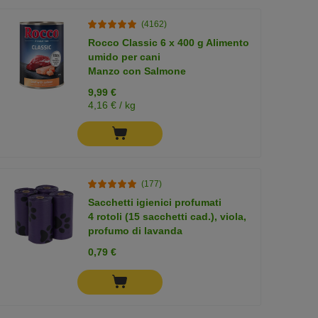
(4162)
Rocco Classic 6 x 400 g Alimento
umido per cani
Manzo con Salmone
9,99 €
4,16 € / kg
(177)
Sacchetti igienici profumati
4 rotoli (15 sacchetti cad.), viola,
profumo di lavanda
0,79 €