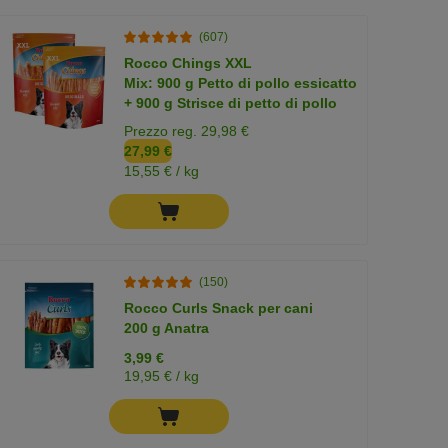
(607)
Rocco Chings XXL
Mix: 900 g Petto di pollo essicatto
+ 900 g Strisce di petto di pollo
Prezzo reg. 29,98 €
27,99 €
15,55 € / kg
(150)
Rocco Curls Snack per cani
200 g Anatra
3,99 €
19,95 € / kg