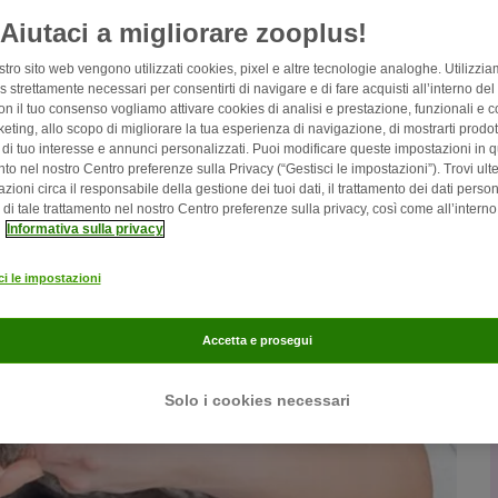
Aiutaci a migliorare zooplus!
stro sito web vengono utilizzati cookies, pixel e altre tecnologie analoghe. Utilizzi
 strettamente necessari per consentirti di navigare e di fare acquisti all’interno del
on il tuo consenso vogliamo attivare cookies di analisi e prestazione, funzionali e co
eting, allo scopo di migliorare la tua esperienza di navigazione, di mostrarti prodott
i di tuo interesse e annunci personalizzati. Puoi modificare queste impostazioni in q
o nel nostro Centro preferenze sulla Privacy (“Gestisci le impostazioni”). Trovi ulte
zioni circa il responsabile della gestione dei tuoi dati, il trattamento dei dati person
à di tale trattamento nel nostro Centro preferenze sulla privacy, così come all’interno
a
Informativa sulla privacy
ci le impostazioni
Accetta e prosegui
Solo i cookies necessari