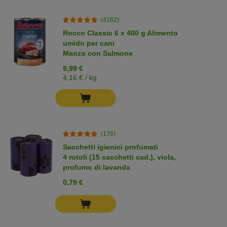
(4162)
Rocco Classic 6 x 400 g Alimento
umido per cani
Manzo con Salmone
9,99 €
4,16 € / kg
(176)
Sacchetti igienici profumati
4 rotoli (15 sacchetti cad.), viola,
profumo di lavanda
0,79 €