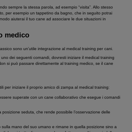
izzando sempre la stessa parola, ad esempio “visita”. Allo stesso
to, per esempio un tappetino da bagno, che in seguito potrai
 modo aiuterai il tuo cane ad associare le due situazioni in
to medico
assico sono un’utile integrazione al medical training per cani.
uno dei seguenti comandi, dovresti iniziare il medical training
on si può passare direttamente al training medico, se il cane
li per iniziare il proprio amico di zampa al medical training:
o essere superate con un cane collaborativo che esegue i comandi
ca posizione seduta, che rende possibile l’osservazione delle
o sulla mano del suo umano e rimane in quella posizione sino a