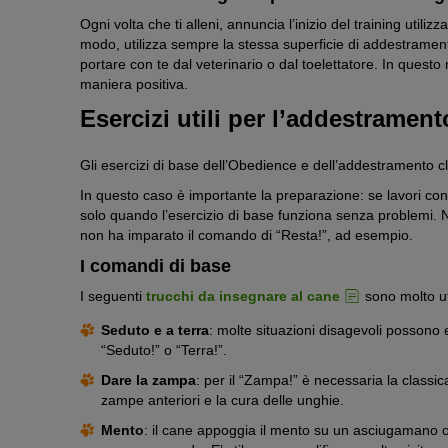
Ogni volta che ti alleni, annuncia l’inizio del training util
modo, utilizza sempre la stessa superficie di addestramen
portare con te dal veterinario o dal toelettatore. In questo
maniera positiva.
Esercizi utili per l’addestramen
Gli esercizi di base dell’Obedience e dell’addestramento cl
In questo caso è importante la preparazione: se lavori con 
solo quando l’esercizio di base funziona senza problemi. N
non ha imparato il comando di “Resta!”, ad esempio.
I comandi di base
I seguenti
trucchi da insegnare al cane
sono molto uti
Seduto e a terra
: molte situazioni disagevoli posson
“Seduto!” o “Terra!”.
Dare la zampa
: per il “Zampa!” è necessaria la classi
zampe anteriori e la cura delle unghie.
Mento
: il cane appoggia il mento su un asciugamano 