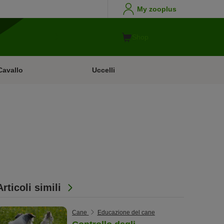
My zooplus
Shop
Cavallo
Uccelli
Articoli simili
Cane
Educazione del cane