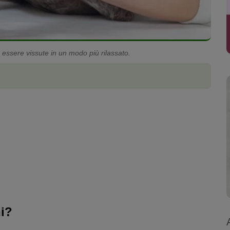
o essere vissute in un modo più rilassato.
ni?