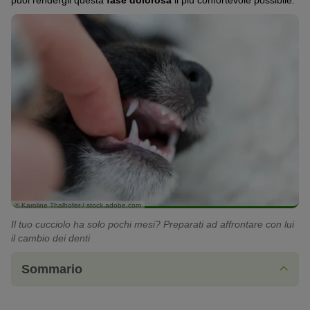
puoi rendergli questa
fase dolorosa
il più confortevole possibile.
© Karoline Thalhofer / stock.adobe.com
Il tuo cucciolo ha solo pochi mesi? Preparati ad affrontare con lui
il cambio dei denti
Sommario