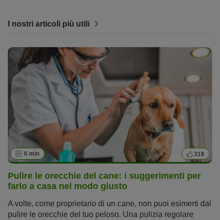
I nostri articoli più utili
6 min
319
Pulire le orecchie del cane: i suggerimenti per
farlo a casa nel modo giusto
A volte, come proprietario di un cane, non puoi esimerti dal
pulire le orecchie del tuo peloso. Una pulizia regolare