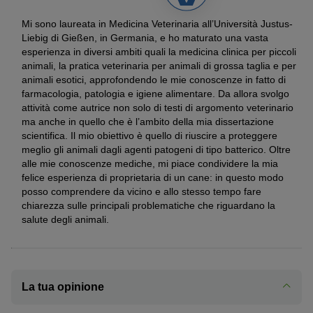
Mi sono laureata in Medicina Veterinaria all’Università Justus-
Liebig di Gießen, in Germania, e ho maturato una vasta
esperienza in diversi ambiti quali la medicina clinica per piccoli
animali, la pratica veterinaria per animali di grossa taglia e per
animali esotici, approfondendo le mie conoscenze in fatto di
farmacologia, patologia e igiene alimentare. Da allora svolgo
attività come autrice non solo di testi di argomento veterinario
ma anche in quello che è l’ambito della mia dissertazione
scientifica. Il mio obiettivo è quello di riuscire a proteggere
meglio gli animali dagli agenti patogeni di tipo batterico. Oltre
alle mie conoscenze mediche, mi piace condividere la mia
felice esperienza di proprietaria di un cane: in questo modo
posso comprendere da vicino e allo stesso tempo fare
chiarezza sulle principali problematiche che riguardano la
salute degli animali.
La tua opinione