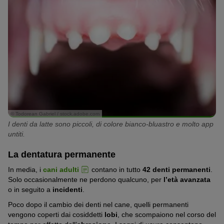
© Todorean Gabriel / stock.adobe.com
I denti da latte sono piccoli, di colore bianco-bluastro e molto app
untiti.
La dentatura permanente
In media, i
cani adulti
contano in tutto
42 denti permanenti
.
Solo occasionalmente ne perdono qualcuno, per
l’età avanzata
o in seguito a
incidenti
.
Poco dopo il cambio dei denti nel cane, quelli permanenti
vengono coperti dai cosiddetti
lobi
, che scompaiono nel corso del