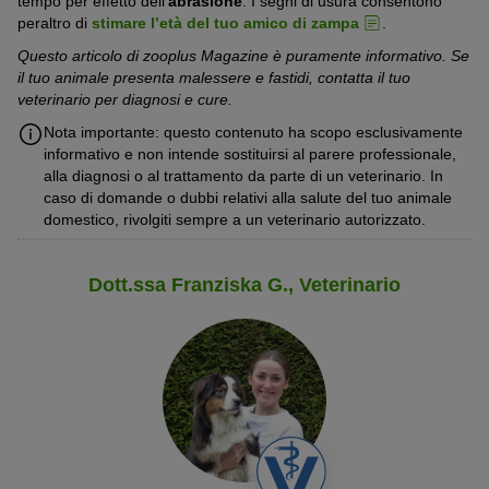
tempo per effetto dell’
abrasione
. I segni di usura consentono
peraltro di
stimare l’età del tuo amico di zampa
.
Questo articolo di zooplus Magazine è puramente informativo. Se
il tuo animale presenta malessere e fastidi, contatta il tuo
veterinario per diagnosi e cure.
Nota importante: questo contenuto ha scopo esclusivamente
informativo e non intende sostituirsi al parere professionale,
alla diagnosi o al trattamento da parte di un veterinario. In
caso di domande o dubbi relativi alla salute del tuo animale
domestico, rivolgiti sempre a un veterinario autorizzato.
Dott.ssa Franziska G., Veterinario