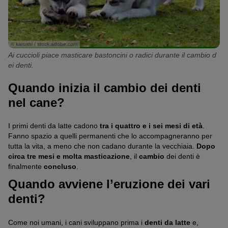
© karoshi / stock.adobe.com
Ai cuccioli piace masticare bastoncini o radici durante il cambio d
ei denti.
Quando inizia il cambio dei denti
nel cane?
I primi denti da latte cadono
tra i quattro e i sei mesi di età
.
Fanno spazio a quelli permanenti che lo accompagneranno per
tutta la vita, a meno che non cadano durante la vecchiaia.
Dopo
circa tre mesi e molta masticazione
, il
cambio
dei denti è
finalmente
concluso
.
Quando avviene l’eruzione dei vari
denti?
Come noi umani, i cani sviluppano prima i
denti da latte
e,