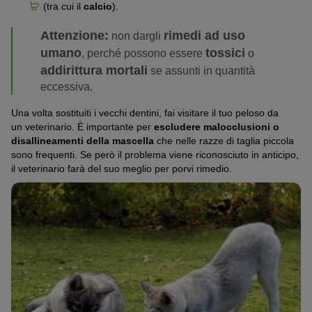
(tra cui il
calcio
).
Attenzione:
rimedi ad uso
non dargli
umano
tossici
, perché possono essere
o
addirittura mortali
se assunti in quantità
eccessiva.
Una volta sostituiti i vecchi dentini, fai visitare il tuo peloso da
un veterinario. È importante per
escludere malocclusioni o
disallineamenti della mascella
che nelle razze di taglia piccola
sono frequenti. Se però il problema viene riconosciuto in anticipo,
il veterinario farà del suo meglio per porvi rimedio.