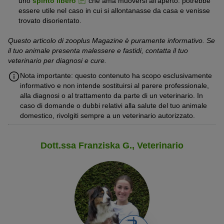
uno
spirito libero
che ama muoversi all’aperto: potrebbe
essere utile nel caso in cui si allontanasse da casa e venisse
trovato disorientato.
Questo articolo di zooplus Magazine è puramente informativo. Se
il tuo animale presenta malessere e fastidi, contatta il tuo
veterinario per diagnosi e cure.
Nota importante: questo contenuto ha scopo esclusivamente
informativo e non intende sostituirsi al parere professionale,
alla diagnosi o al trattamento da parte di un veterinario. In
caso di domande o dubbi relativi alla salute del tuo animale
domestico, rivolgiti sempre a un veterinario autorizzato.
Dott.ssa Franziska G., Veterinario