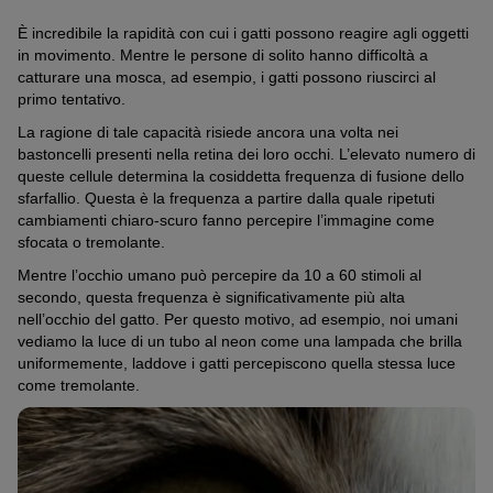
È incredibile la rapidità con cui i gatti possono reagire agli oggetti
in movimento. Mentre le persone di solito hanno difficoltà a
catturare una mosca, ad esempio, i gatti possono riuscirci al
primo tentativo.
La ragione di tale capacità risiede ancora una volta nei
bastoncelli presenti nella retina dei loro occhi. L’elevato numero di
queste cellule determina la cosiddetta frequenza di fusione dello
sfarfallio. Questa è la frequenza a partire dalla quale ripetuti
cambiamenti chiaro-scuro fanno percepire l’immagine come
sfocata o tremolante.
Mentre l’occhio umano può percepire da 10 a 60 stimoli al
secondo, questa frequenza è significativamente più alta
nell’occhio del gatto. Per questo motivo, ad esempio, noi umani
vediamo la luce di un tubo al neon come una lampada che brilla
uniformemente, laddove i gatti percepiscono quella stessa luce
come tremolante.