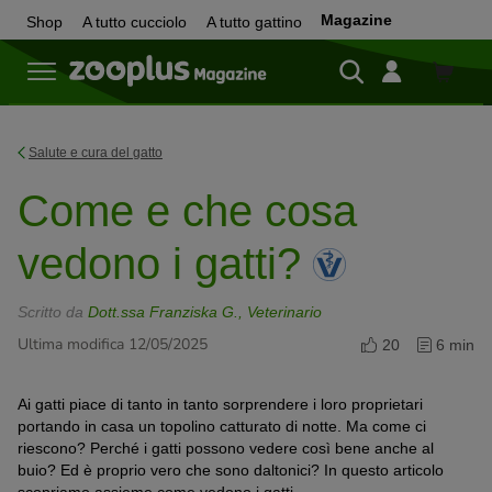
Magazine
Shop
A tutto cucciolo
A tutto gattino
Shop
Salute e cura del gatto
Come e che cosa
vedono i gatti?
Scritto da
Dott.ssa Franziska G., Veterinario
Ultima modifica 12/05/2025
20
6 min
Ai gatti piace di tanto in tanto sorprendere i loro proprietari
portando in casa un topolino catturato di notte. Ma come ci
riescono? Perché i gatti possono vedere così bene anche al
buio? Ed è proprio vero che sono daltonici? In questo articolo