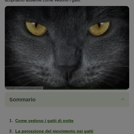
scopriamo assieme come vedono i gatti.
© ANP / stock.adobe.com
Sommario
Come vedono i gatti di notte
La percezione del movimento nei gatti