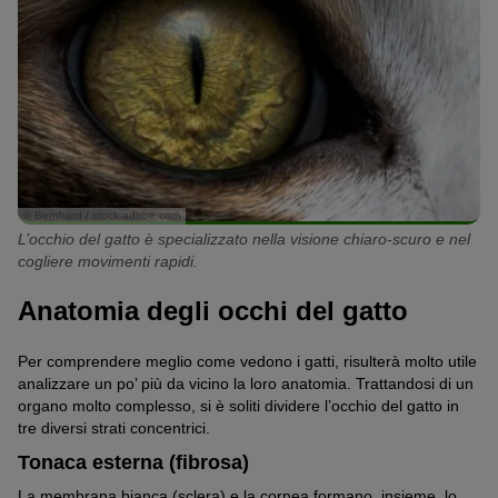
© Bernhard / stock.adobe.com
L’occhio del gatto è specializzato nella visione chiaro-scuro e nel
cogliere movimenti rapidi.
Anatomia degli occhi del gatto
Per comprendere meglio come vedono i gatti, risulterà molto utile
analizzare un po’ più da vicino la loro anatomia. Trattandosi di un
organo molto complesso, si è soliti dividere l’occhio del gatto in
tre diversi strati concentrici.
Tonaca esterna (fibrosa)
La membrana bianca (sclera) e la cornea formano, insieme, lo