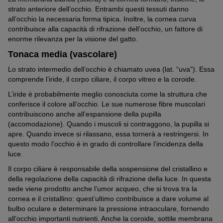
strato anteriore dell’occhio. Entrambi questi tessuti danno
all’occhio la necessaria forma tipica. Inoltre, la cornea curva
contribuisce alla capacità di rifrazione dell’occhio, un fattore di
enorme rilevanza per la visione del gatto.
Tonaca media (vascolare)
Lo strato intermedio dell’occhio è chiamato uvea (lat. “uva”). Essa
comprende l’iride, il corpo ciliare, il corpo vitreo e la coroide.
L’iride è probabilmente meglio conosciuta come la struttura che
conferisce il colore all’occhio. Le sue numerose fibre muscolari
contribuiscono anche all’espansione della pupilla
(accomodazione). Quando i muscoli si contraggono, la pupilla si
apre. Quando invece si rilassano, essa tornerà a restringersi. In
questo modo l’occhio è in grado di controllare l’incidenza della
luce.
Il corpo ciliare è responsabile della sospensione del cristallino e
della regolazione della capacità di rifrazione della luce. In questa
sede viene prodotto anche l’umor acqueo, che si trova tra la
cornea e il cristallino: quest’ultimo contribuisce a dare volume al
bulbo oculare e determinare la pressione intraoculare, fornendo
all’occhio importanti nutrienti. Anche la coroide, sottile membrana