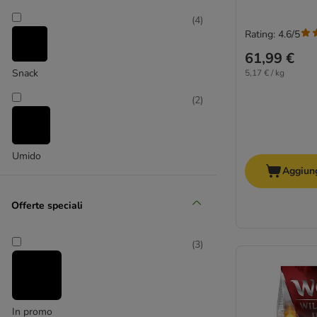
animonda Integra Protect
(
4
)
Rating: 4.6/5
Applaws
Arion
61,99 €
Arquivet
Snack
5,17 € / kg
Belcando
(
2
)
Beneful
Bewi Dog
BF Petfood
Umido
Bon Menu
Aggiung
Bonzo
bosch High Premium Concept
Offerte speciali
bosch Bio & Life Protection Concept
bosch My Friend
(
3
)
Bozita
Bozita Robur
Brekkies
Brit
In promo