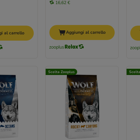
16,62 €
Aggiungi al carrello
i al carrello
Scelta Zooplus
Scelt