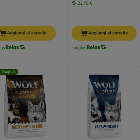
22,79 €
Aggiungi al carrello
Aggiungi al carrello
a Zooplus