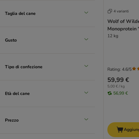
Josera
JULIUS K-9
4 varianti
Taglia del cane
Libra
Wolf of Wild
Lupo Sensitiv
Monoprotein 
MAC's
12 kg
Gusto
MAGNUSSONS
Lily's Kitchen
Markus-Mühle
mera
Tipo di confezione
Rating: 4.6/5
Herrmann's
59,99 €
animonda GranCarno
5,00 € / kg
Butcher’s
56,99 €
Età del cane
Crocchette per cani 20 kg
Natural Woodland
Nature's Variety
Nutriplus
Prezzo
Nutrivet
Aggiung
Oasy