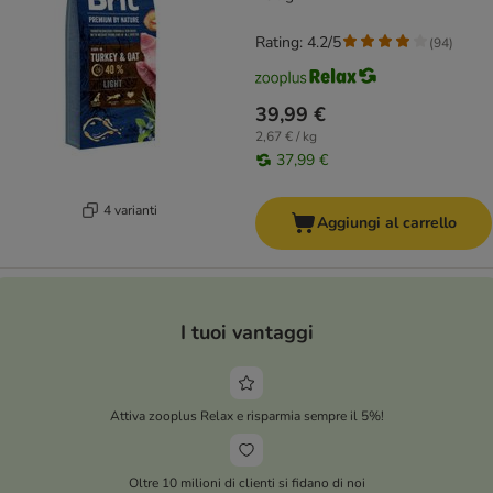
Rating: 4.2/5
(
94
)
39,99 €
2,67 € / kg
37,99 €
4 varianti
Aggiungi al carrello
I tuoi vantaggi
Attiva zooplus Relax e risparmia sempre il 5%!
Oltre 10 milioni di clienti si fidano di noi