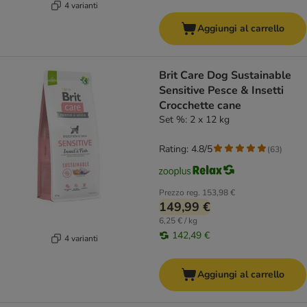
4 varianti
Aggiungi al carrello
Brit Care Dog Sustainable
Sensitive Pesce & Insetti
Crocchette cane
Set %: 2 x 12 kg
Rating: 4.8/5
(
63
)
Prezzo reg.
153,98 €
149,99 €
6,25 € / kg
142,49 €
4 varianti
Aggiungi al carrello