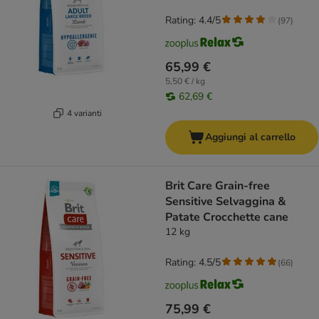
Rating: 4.4/5
(
97
)
65,99 €
5,50 € / kg
62,69 €
4 varianti
Aggiungi al carrello
Brit Care Grain-free
Sensitive Selvaggina &
Patate Crocchette cane
12 kg
Rating: 4.5/5
(
66
)
75,99 €