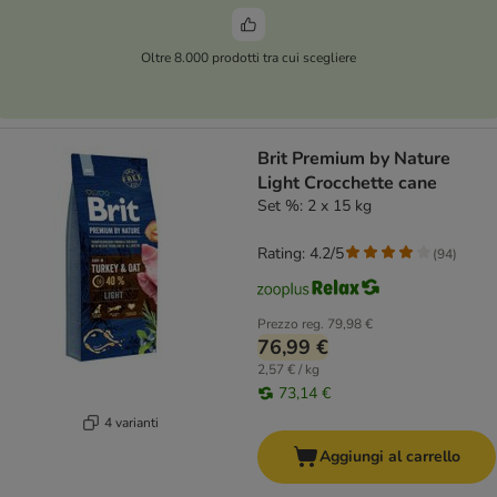
Oltre 8.000 prodotti tra cui scegliere
Brit Premium by Nature
Light Crocchette cane
Set %: 2 x 15 kg
Rating: 4.2/5
(
94
)
Prezzo reg.
79,98 €
76,99 €
2,57 € / kg
73,14 €
4 varianti
Aggiungi al carrello