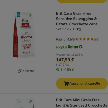
Brit Care Grain-free
Sensitive Selvaggina &
Patate Crocchette cane
Set %: 2 x 12 kg
Rating: 4.5/5
(
66
)
Prezzo reg.
151,98 €
147,99 €
6,17 € / kg
140,59 €
4 varianti
Aggiungi al carrello
Brit Care Mini Grain Free
Light & Sterilised Crocchette