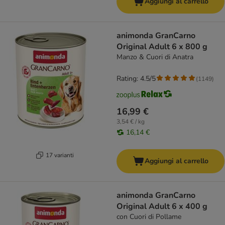
Aggiungi al carrello
animonda GranCarno
Original Adult 6 x 800 g
Manzo & Cuori di Anatra
Rating: 4.5/5
(
1149
)
16,99 €
3,54 € / kg
16,14 €
17 varianti
Aggiungi al carrello
animonda GranCarno
Original Adult 6 x 400 g
con Cuori di Pollame