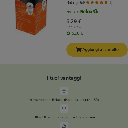
Rating: 5/5
(
1
)
6,29 €
6,99 € / kg
5,98 €
Aggiungi al carrello
I tuoi vantaggi
Attiva zooplus Relax e risparmia sempre il 5%!
Oltre 10 milioni di clienti si fidano di noi