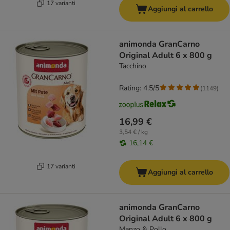
17 varianti
Aggiungi al carrello
animonda GranCarno
Original Adult 6 x 800 g
Tacchino
Rating: 4.5/5
(
1149
)
16,99 €
3,54 € / kg
16,14 €
17 varianti
Aggiungi al carrello
animonda GranCarno
Original Adult 6 x 800 g
Manzo & Pollo