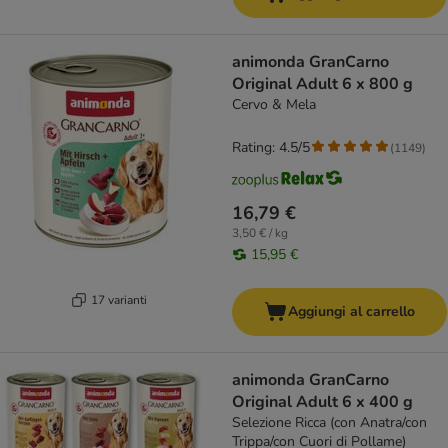
animonda GranCarno
Original Adult 6 x 800 g
Cervo & Mela
Rating: 4.5/5
(
1149
)
16,79 €
3,50 € / kg
15,95 €
17 varianti
Aggiungi al carrello
animonda GranCarno
Original Adult 6 x 400 g
Selezione Ricca (con Anatra/con
Trippa/con Cuori di Pollame)