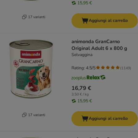
15,95 €
17 varianti
Aggiungi al carrello
animonda GranCarno
Original Adult 6 x 800 g
Selvaggina
Rating: 4.5/5
(
1149
)
16,79 €
3,50 € / kg
15,95 €
17 varianti
Aggiungi al carrello