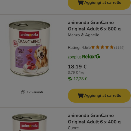
Aggiungi al carrello
animonda GranCarno
Original Adult 6 x 800 g
Manzo & Agnello
Rating: 4.5/5
(
1149
)
18,19 €
3,79 € / kg
17,28 €
17 varianti
Aggiungi al carrello
animonda GranCarno
Original Adult 6 x 400 g
Cuore