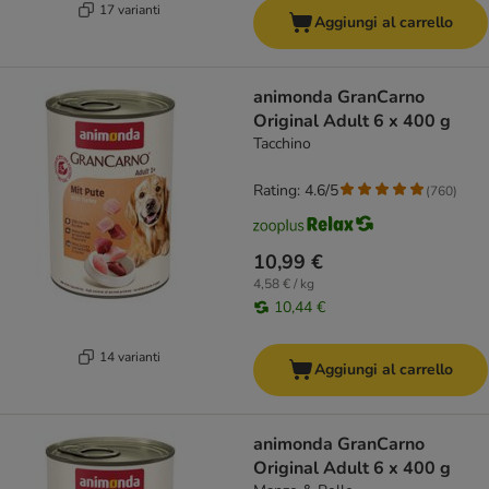
17 varianti
Aggiungi al carrello
animonda GranCarno
Original Adult 6 x 400 g
Tacchino
Rating: 4.6/5
(
760
)
10,99 €
4,58 € / kg
10,44 €
14 varianti
Aggiungi al carrello
animonda GranCarno
Original Adult 6 x 400 g