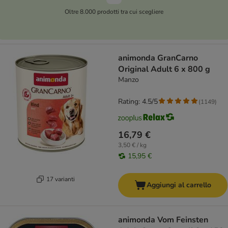
Oltre 8.000 prodotti tra cui scegliere
animonda GranCarno
Original Adult 6 x 800 g
Manzo
Rating: 4.5/5
(
1149
)
16,79 €
3,50 € / kg
15,95 €
17 varianti
Aggiungi al carrello
animonda Vom Feinsten