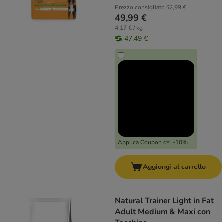
Prezzo consigliato
62,99 €
49,99 €
4,17 € / kg
47,49 €
Applica Coupon del -10%
Aggiungi al carrello
Natural Trainer Light in Fat
Adult Medium & Maxi con