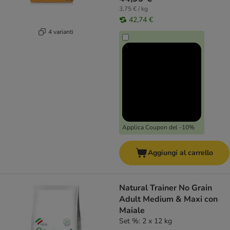
3,75 € / kg
42,74 €
4 varianti
Applica Coupon del -10%
Aggiungi al carrello
Natural Trainer No Grain
Adult Medium & Maxi con
Maiale
Set %: 2 x 12 kg