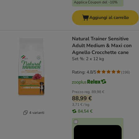
Applica Coupon del -10%
Aggiungi al carrello
Natural Trainer Sensitive
Adult Medium & Maxi con
Agnello Crocchette cane
Set %: 2 x 12 kg
Rating: 4.8/5
(
196
)
Prezzo reg.
89,98 €
88,99 €
3,71 € / kg
84,54 €
4 varianti