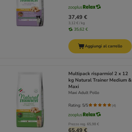
37,49 €
3,12 € / kg
35,62 €
Aggiungi al carrello
Multipack risparmio! 2 x 12
kg Natural Trainer Medium &
Maxi
Maxi Adult Pollo
Rating: 5/5
(
4
)
Prezzo reg.
65,98 €
65,49 €