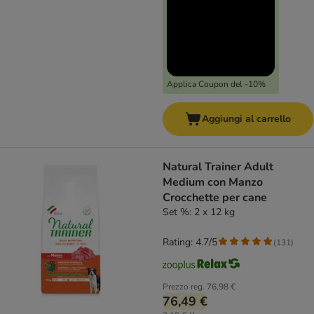
Applica Coupon del -10%
Aggiungi al carrello
Natural Trainer Adult
Medium con Manzo
Crocchette per cane
Set %: 2 x 12 kg
Rating: 4.7/5
(
131
)
Prezzo reg.
76,98 €
76,49 €