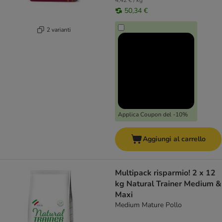
4,42 € / kg
50,34 €
2 varianti
Applica Coupon del -10%
Aggiungi al carrello
Multipack risparmio! 2 x 12
kg Natural Trainer Medium &
Maxi
Medium Mature Pollo