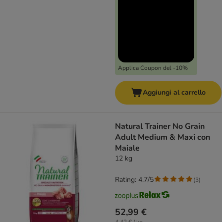
Applica Coupon del -10%
Aggiungi al carrello
Natural Trainer No Grain
Adult Medium & Maxi con
Maiale
12 kg
Rating: 4.7/5
(
3
)
52,99 €