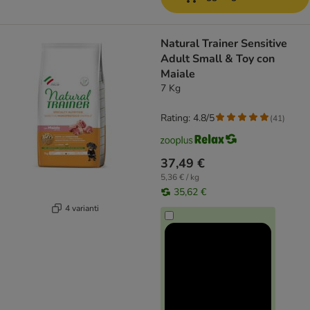
Natural Trainer Sensitive
Adult Small & Toy con
Maiale
7 Kg
Rating: 4.8/5
(
41
)
37,49 €
5,36 € / kg
35,62 €
4 varianti