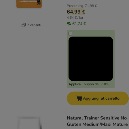
Prezzo reg.
71,98 €
64,99 €
4,64 € / kg
61,74 €
2 varianti
Applica Coupon del -10%
Aggiungi al carrello
Natural Trainer Sensitive No
Gluten Medium/Maxi Mature