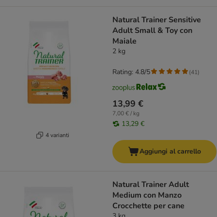
Natural Trainer Sensitive
Adult Small & Toy con
Maiale
2 kg
Rating: 4.8/5
(
41
)
13,99 €
7,00 € / kg
13,29 €
4 varianti
Aggiungi al carrello
Natural Trainer Adult
Medium con Manzo
Crocchette per cane
3 kg