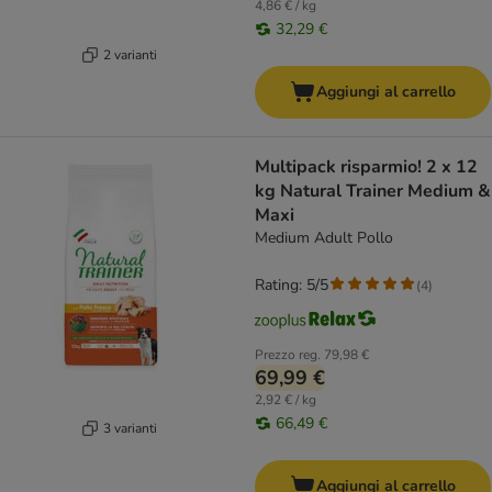
4,86 € / kg
32,29 €
2 varianti
Aggiungi al carrello
Multipack risparmio! 2 x 12
kg Natural Trainer Medium &
Maxi
Medium Adult Pollo
Rating: 5/5
(
4
)
Prezzo reg.
79,98 €
69,99 €
2,92 € / kg
66,49 €
3 varianti
Aggiungi al carrello