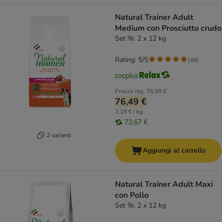
Natural Trainer Adult
Medium con Prosciutto crudo
Set %: 2 x 12 kg
Rating: 5/5
(
46
)
Prezzo reg.
76,98 €
76,49 €
3,19 € / kg
72,67 €
2 varianti
Aggiungi al carrello
Natural Trainer Adult Maxi
con Pollo
Set %: 2 x 12 kg