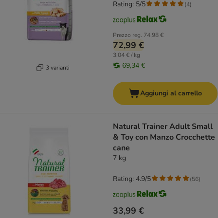
Rating: 5/5
(
4
)
Prezzo reg.
74,98 €
72,99 €
3,04 € / kg
69,34 €
3 varianti
Aggiungi al carrello
Natural Trainer Adult Small
& Toy con Manzo Crocchette
cane
7 kg
Rating: 4.9/5
(
56
)
33,99 €