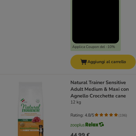
Applica Coupon del -10%
Aggiungi al carrello
Natural Trainer Sensitive
Adult Medium & Maxi con
Agnello Crocchette cane
12 kg
Rating: 4.8/5
(
196
)
44,99 €