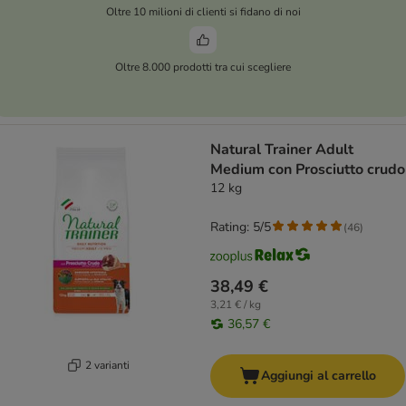
Oltre 10 milioni di clienti si fidano di noi
Oltre 8.000 prodotti tra cui scegliere
Natural Trainer Adult
Medium con Prosciutto crudo
12 kg
Rating: 5/5
(
46
)
38,49 €
3,21 € / kg
36,57 €
2 varianti
Aggiungi al carrello