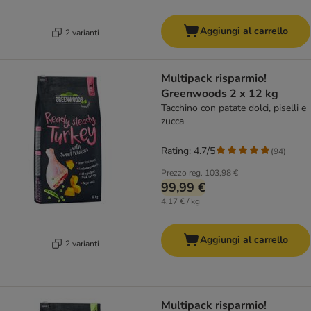
Aggiungi al carrello
2 varianti
Multipack risparmio!
Greenwoods 2 x 12 kg
Tacchino con patate dolci, piselli e
zucca
Rating: 4.7/5
(
94
)
Prezzo reg.
103,98 €
99,99 €
4,17 € / kg
Aggiungi al carrello
2 varianti
Multipack risparmio!