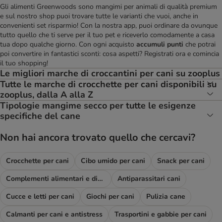
Gli alimenti Greenwoods sono mangimi per animali di qualità premium
e sul nostro shop puoi trovare tutte le varianti che vuoi, anche in
convenienti set risparmio! Con la nostra app, puoi ordinare da ovunque
tutto quello che ti serve per il tuo pet e riceverlo comodamente a casa
tua dopo qualche giorno. Con ogni acquisto
accumuli punti
che potrai
poi convertire in fantastici sconti: cosa aspetti? Registrati ora e comincia
il tuo shopping!
Le migliori marche di croccantini per cani su zooplus
Tutte le marche di crocchette per cani disponibili su
zooplus, dalla A alla Z
Tipologie mangime secco per tutte le esigenze
specifiche del cane
Non hai ancora trovato quello che cercavi?
Crocchette per cani
Cibo umido per cani
Snack per cani
Complementi alimentari e diete
Antiparassitari cani
Cucce e letti per cani
Giochi per cani
Pulizia cane
Calmanti per cani e antistress
Trasportini e gabbie per cani