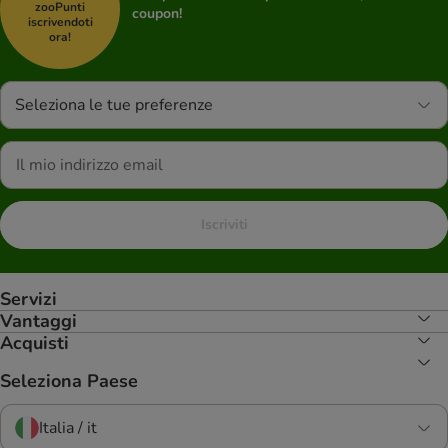
zooPunti
coupon!
iscrivendoti
ora!
Seleziona le tue preferenze
Iscriviti
Servizi
Vantaggi
Acquisti
Seleziona Paese
Italia / it