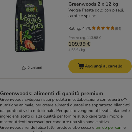
Greenwoods 2 x 12 kg
Veggie Patate dolci con piselli,
carote e spinaci
Rating: 4.7/5
(
94
)
Prezzo reg.
113,98 €
109,99 €
4,58 € / kg
Aggiungi al carrello
2 varianti
Greenwoods: alimenti di qualità premium
Greenwoods sviluppa i suoi prodotti in collaborazione con esperti di
nutrizione animale, per creare alimenti gustosi ma soprattutto bilanciati
dal punto di vista nutrizionale. Per questo vengono utilizzati solamente
ingredienti scelti di alta qualità per fornire al tuo cane tutti i micro e
macronutrienti necessari per condurre una vita sana e attiva.
Greenwoods rende felice tutti: produce cibo secco e
umido per cani
e