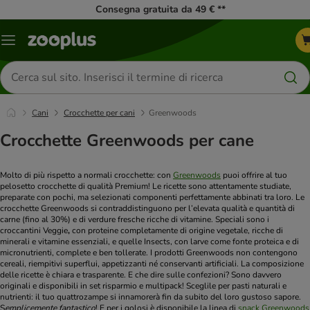
Consegna gratuita da 49 € **
Overview
catalogo
Cerca
prodotti
Cani
Crocchette per cani
Greenwoods
Crocchette Greenwoods per cane
Molto di più rispetto a normali crocchette: con
Greenwoods
puoi offrire al tuo
pelosetto crocchette di qualità Premium! Le ricette sono attentamente studiate,
preparate con pochi, ma selezionati componenti perfettamente abbinati tra loro. Le
crocchette Greenwoods si contraddistinguono per l’elevata qualità e quantità di
carne (fino al 30%) e di verdure fresche ricche di vitamine. Speciali sono i
croccantini Veggie
,
con proteine completamente di origine vegetale, ricche di
minerali e vitamine essenziali, e quelle Insects, con larve come fonte proteica e di
micronutrienti, complete e ben tollerate. I prodotti Greenwoods non contengono
cereali, riempitivi superflui, appetizzanti né conservanti artificiali. La composizione
delle ricette è chiara e trasparente. E che dire sulle confezioni? Sono davvero
originali e disponibili in set risparmio e multipack! Sceglile per pasti naturali e
nutrienti: il tuo quattrozampe si innamorerà fin da subito del loro gustoso sapore.
S
emplicemente fantastico
! E per i golosi è disponibile la linea di
snack Greenwoods