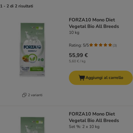
1 - 2 di 2 risultati
product items have been changed
FORZA10 Mono Diet
Vegetal Bio All Breeds
10 kg
Rating: 5/5
(
3
)
55,99 €
5,60 € / kg
Aggiungi al carrello
2 varianti
FORZA10 Mono Diet
Vegetal Bio All Breeds
Set %: 2 x 10 kg