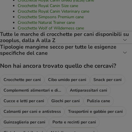
Crocchette Royal Canin Breed (razze) cane
Crocchette Royal Canin Size cane
Crocchette Royal Canin Veterinary cane
Crocchette Simpsons Premium cane
Crocchette Natural Trainer cane
Crocchette Wolf of Wilderness cane
Tutte le marche di crocchette per cani disponibili su
zooplus, dalla A alla Z
Tipologie mangime secco per tutte le esigenze
specifiche del cane
Non hai ancora trovato quello che cercavi?
Crocchette per cani
Cibo umido per cani
Snack per cani
Complementi alimentari e diete
Antiparassitari cani
Cucce e letti per cani
Giochi per cani
Pulizia cane
Calmanti per cani e antistress
Trasportini e gabbie per cani
Guinzaglieria per cani
Porte e recinti per cani