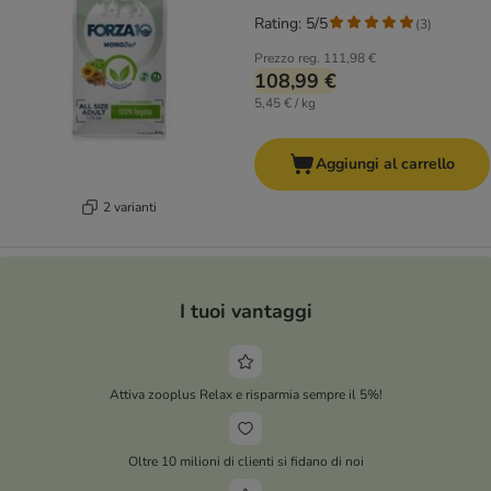
Rating: 5/5
(
3
)
Prezzo reg.
111,98 €
108,99 €
5,45 € / kg
Aggiungi al carrello
2 varianti
I tuoi vantaggi
Attiva zooplus Relax e risparmia sempre il 5%!
Oltre 10 milioni di clienti si fidano di noi