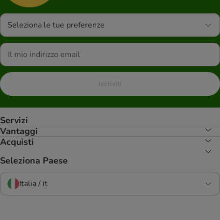
Seleziona le tue preferenze
Iscriviti
Servizi
Vantaggi
Acquisti
Seleziona Paese
Italia / it