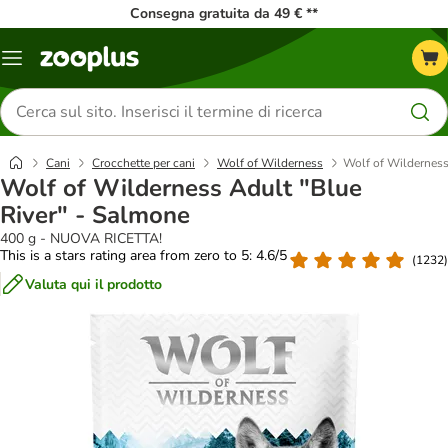
Consegna gratuita da 49 € **
Overview
catalogo
Cerca
prodotti
Cani
Crocchette per cani
Wolf of Wilderness
Wolf of Wilderness
Wolf of Wilderness Adult "Blue
River" - Salmone
400 g - NUOVA RICETTA!
This is a stars rating area from zero to 5: 4.6/5
(
1232
)
Valuta qui il prodotto