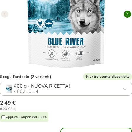
Scegli l'articolo (7 varianti)
% extra sconto disponibile
400 g - NUOVA RICETTA!
480210.14
2,49 €
6,23 € / kg
Applica Coupon del -30%