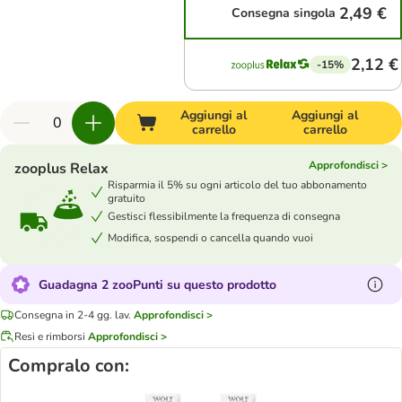
2,49 €
Consegna singola
2,12 €
-15%
Aggiungi al
Aggiungi al
carrello
carrello
Approfondisci >
zooplus Relax
Risparmia il 5% su ogni articolo del tuo abbonamento
gratuito
Gestisci flessibilmente la frequenza di consegna
Modifica, sospendi o cancella quando vuoi
Guadagna 2 zooPunti su questo prodotto
Consegna in 2-4 gg. lav.
Approfondisci >
Resi e rimborsi
Approfondisci >
Compralo con: