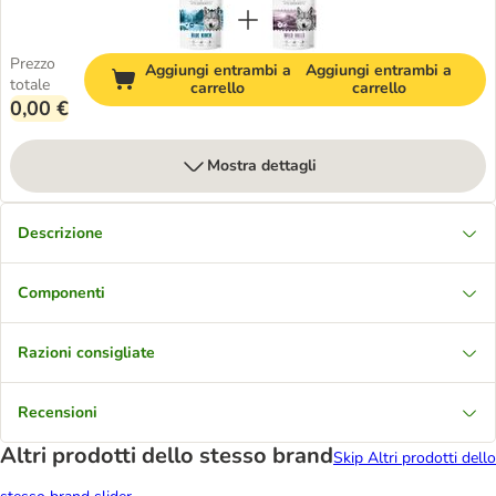
Prezzo
Aggiungi entrambi a
Aggiungi entrambi a
totale
carrello
carrello
0,00 €
Mostra dettagli
Descrizione
Componenti
Razioni consigliate
Recensioni
Altri prodotti dello stesso brand
Skip Altri prodotti dello