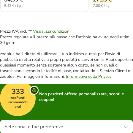
5,42 € / kg
7,00 € / kg
Prezzi IVA incl. **
Visualizza condizioni.
Prezzo regolare = il prezzo più basso che l'articolo ha avuto negli ultimi
30 giorni
zooplus ha il diritto di utilizzare il tuo indirizzo e-mail per l'invio di
pubblicità diretta relativa a propri prodotti o servizi simili. Puoi opporti in
qualsiasi momento senza sostenere alcun costo, se non quelli di
trasmissione secondo le tariffe di base, contattando il Servizio Clienti di
zooplus. Per maggiori informazioni:
Informativa sulla Privacy
333
Non perderti offerte personalizzate, sconti e
zooPunti
coupon!
iscrivendoti
ora!
Seleziona le tue preferenze