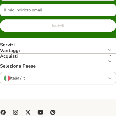
Iscriviti
Servizi
Vantaggi
Acquisti
Seleziona Paese
Italia / it