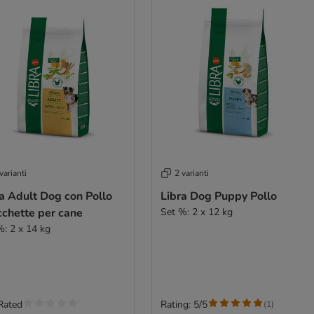
varianti
2 varianti
a Adult Dog con Pollo
Libra Dog Puppy Pollo
cchette per cane
Set %: 2 x 12 kg
%: 2 x 14 kg
Rated
Rating: 5/5
(
1
)