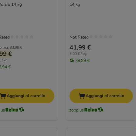
%: 2 x 14 kg
14 kg
Rated
Not Rated
41,99 €
o reg.
83,98 €
99 €
3,00 € / kg
 / kg
39,89 €
6,94 €
Aggiungi al carrello
Aggiungi al carrello