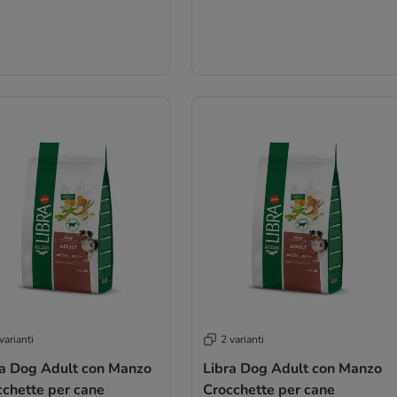
varianti
2 varianti
ra Dog Adult con Manzo
Libra Dog Adult con Manzo
cchette per cane
Crocchette per cane