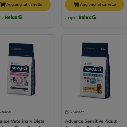
Aggiungi al carrello
Aggiungi al carrello
varianti
2 varianti
ance Veterinary Diets
Advance Sensitive Adult