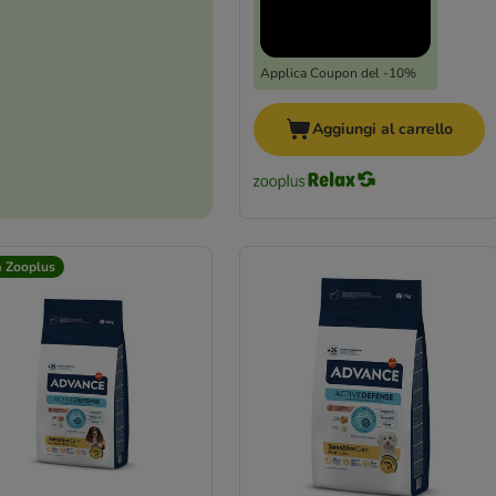
Applica Coupon del -10%
Aggiungi al carrello
a Zooplus