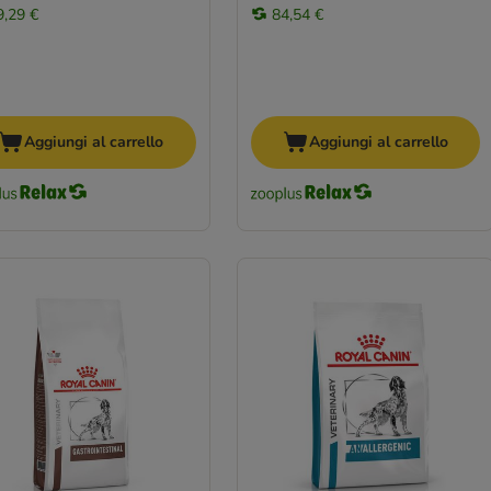
9,29 €
84,54 €
Aggiungi al carrello
Aggiungi al carrello