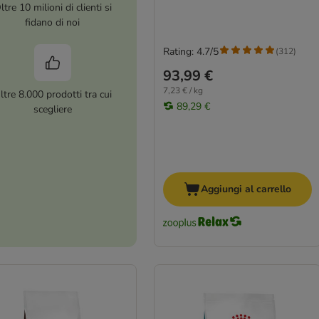
ltre 10 milioni di clienti si
fidano di noi
Rating: 4.7/5
(
312
)
93,99 €
7,23 € / kg
ltre 8.000 prodotti tra cui
89,29 €
scegliere
Aggiungi al carrello