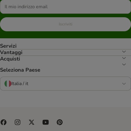
Iscriviti
Servizi
Vantaggi
Acquisti
Seleziona Paese
Italia / it