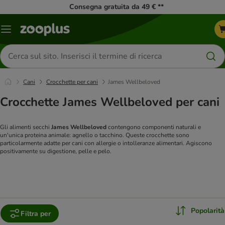
Consegna gratuita da 49 € **
Overview
catalogo
Cerca
prodotti
Cani
Crocchette per cani
James Wellbeloved
Crocchette James Wellbeloved per cani
Gli alimenti secchi
James Wellbeloved
contengono componenti naturali e
un'unica proteina animale: agnello o tacchino. Queste crocchette sono
particolarmente adatte per cani con allergie o intolleranze alimentari. Agiscono
positivamente su digestione, pelle e pelo.
Popolarità
Filtra per