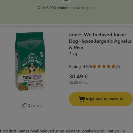
Oltre 8.000 prodotti tra cui scegliere
James Wellbeloved Junior
Dog Hypoallergenic Agnello
& Riso
2 kg
Rating: 4.5/5
(
2
)
30,49 €
15,25 € / kg
Aggiungi al carrello
2 varianti
I prodotti James Wellbeloved sono alimenti ipoallergenici, naturali e