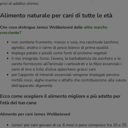
privi di additivi chimici.
Alimento naturale per cani di tutte le età
Che cosa distingue James Wellbeloved dalle
altre marche
crocchette?
non contiene frumento, manzo o soia, ma racchiude tacchino,
agnello, anatra o carne di pesce bianco di prima qualità
impiega patate e piselli come fonti di proteine vegetali
il riso integrale, l’orzo, l’avena, la barbabietola da zucchero e le
carote forniscono all?animale i carboidrati e le fibre essenziali i
semi di lino e l’olio d’oliva apportano grassi sani
per l’apporto di minerali essenziali vengono impiegati persino
mirtilli rossi, alghe marine e alfalfa che contribuiscono alla salute
dell’apparato digerente.
Ecco come scegliere il alimento migliore e più adatto per
l'età del tuo cane
Alimento per cani James Wellbeloved
Junior: per cani giovani di ca. 6 mesi e peso compreso tra 10 e 25