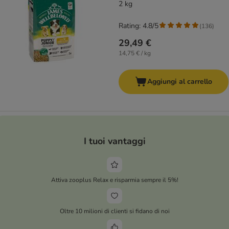
2 kg
Rating: 4.8/5
(
136
)
29,49 €
14,75 € / kg
Aggiungi al carrello
I tuoi vantaggi
Attiva zooplus Relax e risparmia sempre il 5%!
Oltre 10 milioni di clienti si fidano di noi