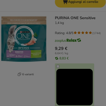
Aggiungi al carrello
PURINA ONE Sensitive
1,4 kg
Rating: 4.8/5
(
1744
)
9,29 €
6,64 € / kg
8,83 €
6 varianti