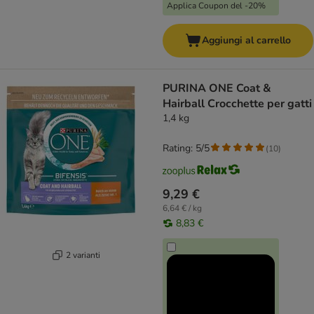
Applica Coupon del -20%
Aggiungi al carrello
PURINA ONE Coat &
Hairball Crocchette per gatti
1,4 kg
Rating: 5/5
(
10
)
9,29 €
6,64 € / kg
8,83 €
2 varianti