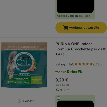
Applica Coupon del -20%
Aggiungi al carrello
PURINA ONE Indoor
Formula Crocchette per gatti
1,4 kg
Rating: 4.8/5
(
1241
)
9,29 €
6,64 € / kg
8,83 €
6 varianti