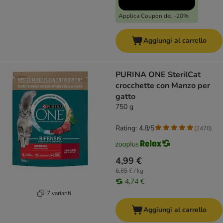
Applica Coupon del -20%
Aggiungi al carrello
PURINA ONE SterilCat
crocchette con Manzo per
gatto
750 g
Rating: 4.8/5
(
2470
)
4,99 €
6,65 € / kg
4,74 €
7 varianti
Aggiungi al carrello