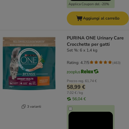
Applica Coupon del -20%
Aggiungi al carrello
PURINA ONE Urinary Care
Crocchette per gatti
Set %: 6 x 1,4 kg
Rating: 4.7/5
(
463
)
Prezzo reg.
61,74 €
58,99 €
7,02 € / kg
56,04 €
3 varianti