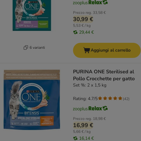
Prezzo reg.
33,58 €
30,99 €
5,53 € / kg
29,44 €
6 varianti
Aggiungi al carrello
PURINA ONE Sterilised al
Pollo Crocchette per gatto
Set %: 2 x 1,5 kg
Rating: 4.7/5
(
42
)
Prezzo reg.
18,98 €
16,99 €
5,66 € / kg
16,14 €