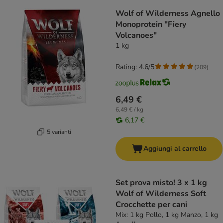
Wolf of Wilderness Agnello
Monoprotein "Fiery
Volcanoes"
1 kg
Rating: 4.6/5
(
209
)
6,49 €
6,49 € / kg
6,17 €
5 varianti
Aggiungi al carrello
Set prova misto! 3 x 1 kg
Wolf of Wilderness Soft
Crocchette per cani
Mix: 1 kg Pollo, 1 kg Manzo, 1 kg