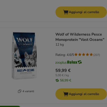
Aggiungi al carrello
Wolf of Wilderness Pesce
Monoprotein "Vast Oceans"
12 kg
Rating: 4.6/5
(
207
)
59,99 €
5,00 € / kg
56,99 €
4 varianti
Aggiungi al carrello