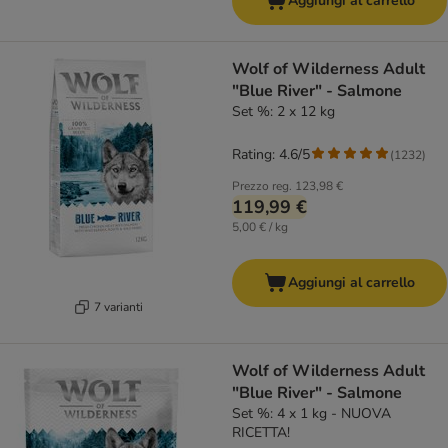
Aggiungi al carrello
Wolf of Wilderness Adult
"Blue River" - Salmone
Set %: 2 x 12 kg
Rating: 4.6/5
(
1232
)
Prezzo reg.
123,98 €
119,99 €
5,00 € / kg
Aggiungi al carrello
7 varianti
Wolf of Wilderness Adult
"Blue River" - Salmone
Set %: 4 x 1 kg - NUOVA
RICETTA!