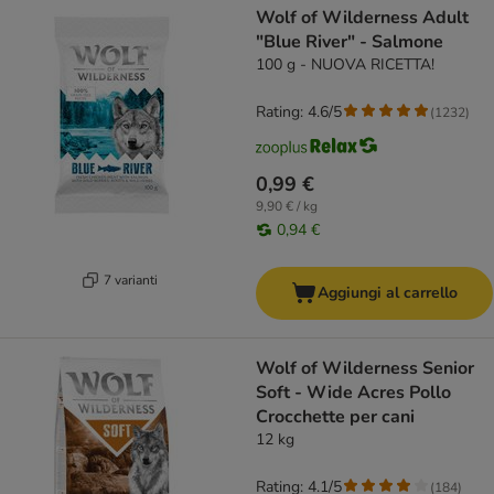
Wolf of Wilderness Adult
"Blue River" - Salmone
100 g - NUOVA RICETTA!
Rating: 4.6/5
(
1232
)
0,99 €
9,90 € / kg
0,94 €
7 varianti
Aggiungi al carrello
Wolf of Wilderness Senior
Soft - Wide Acres Pollo
Crocchette per cani
12 kg
Rating: 4.1/5
(
184
)