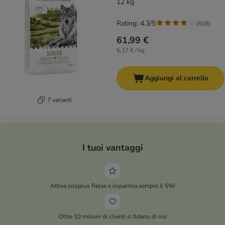
12 kg
Rating: 4.3/5
(
608
)
61,99 €
5,17 € / kg
Aggiungi al carrello
7 varianti
I tuoi vantaggi
Attiva zooplus Relax e risparmia sempre il 5%!
Oltre 10 milioni di clienti si fidano di noi