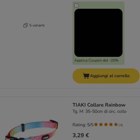
5 varianti
Applica Coupon del -20%
Aggiungi al carrello
TIAKI Collare Rainbow
Tg. M: 35-50cm di circ. collo
Rating: 5/5
(
4
)
3,29 €