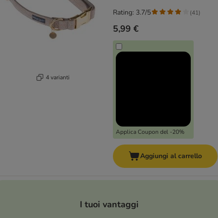
Rating: 3.7/5
(
41
)
5,99 €
4 varianti
Applica Coupon del -20%
Aggiungi al carrello
I tuoi vantaggi