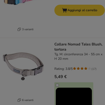
Aggiungi al carrello
3 varianti
Collare Nomad Tales Blush,
tortora
Tg. M: circonferenza 34 - 55 cm x
H 20 mm
Rating: 3.8/5
(
17
)
5,49 €
6 varianti