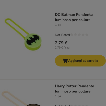
DC Batman Pendente
luminoso per collare
1 pz
Not Rated
2,79 €
2,79 € / cad.
Aggiungi al carrello
Harry Potter Pendente
luminoso per collare
1 pz