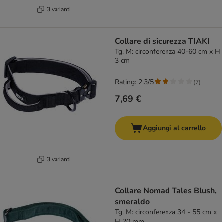
3 varianti
Collare di sicurezza TIAKI
Tg. M: circonferenza 40-60 cm x H
3 cm
Rating: 2.3/5
(
7
)
7,69 €
Aggiungi al carrello
3 varianti
Collare Nomad Tales Blush,
smeraldo
Tg. M: circonferenza 34 - 55 cm x
H 20 mm