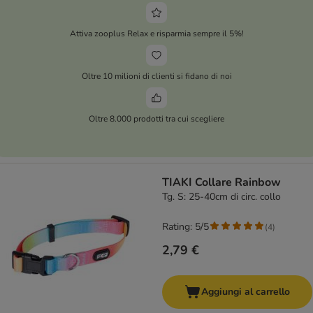
Attiva zooplus Relax e risparmia sempre il 5%!
Oltre 10 milioni di clienti si fidano di noi
Oltre 8.000 prodotti tra cui scegliere
TIAKI Collare Rainbow
Tg. S: 25-40cm di circ. collo
Rating: 5/5
(
4
)
2,79 €
Aggiungi al carrello