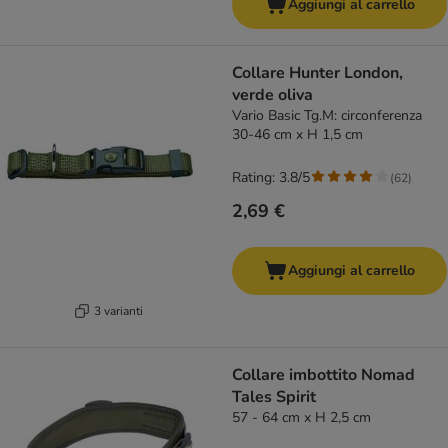
Aggiungi al carrello
Collare Hunter London,
verde oliva
Vario Basic Tg.M: circonferenza
30-46 cm x H 1,5 cm
Rating: 3.8/5
(
62
)
2,69 €
Aggiungi al carrello
3 varianti
Collare imbottito Nomad
Tales Spirit
57 - 64 cm x H 2,5 cm