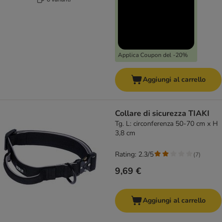
Applica Coupon del -20%
Aggiungi al carrello
Collare di sicurezza TIAKI
Tg. L: circonferenza 50-70 cm x H
3,8 cm
Rating: 2.3/5
(
7
)
9,69 €
Aggiungi al carrello