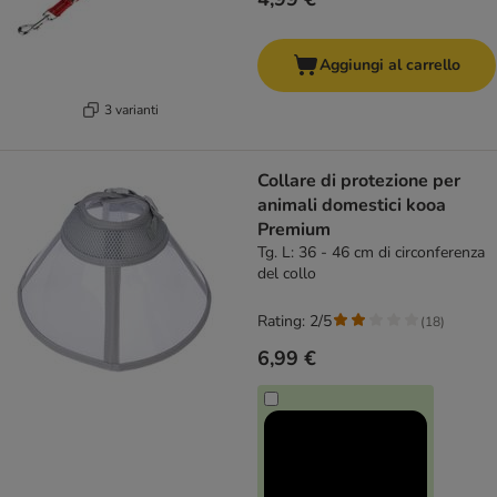
Aggiungi al carrello
3 varianti
Collare di protezione per
animali domestici kooa
Premium
Tg. L: 36 - 46 cm di circonferenza
del collo
Rating: 2/5
(
18
)
6,99 €