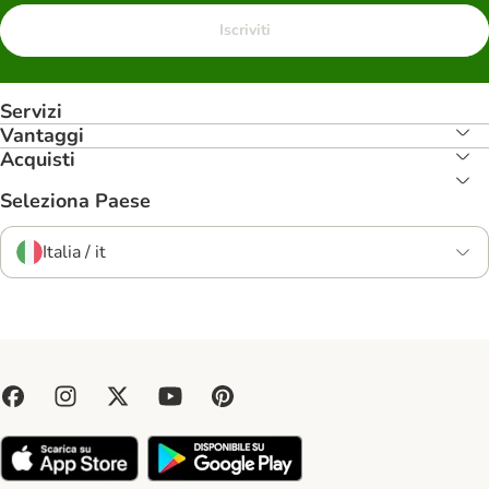
Iscriviti
Servizi
Vantaggi
Acquisti
Seleziona Paese
Italia / it