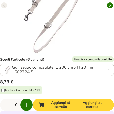
Scegli l'articolo (6 varianti)
% extra sconto disponibile
Guinzaglio compatibile: L 200 cm x H 20 mm
1502724.5
8,79 €
Applica Coupon del -20%
Aggiungi al
Aggiungi al
carrello
carrello