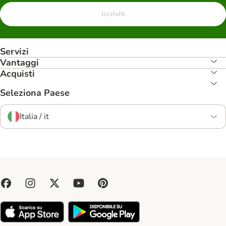
Iscriviti
Servizi
Vantaggi
Acquisti
Seleziona Paese
Italia / it