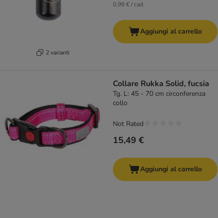
0,99 € / cad.
Aggiungi al carrello
2 varianti
Collare Rukka Solid, fucsia
Tg. L: 45 - 70 cm circonferenza
collo
Not Rated
15,49 €
Aggiungi al carrello