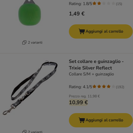
Rating: 1.8/5
(
15
)
1,49 €
Aggiungi al carrello
2 varianti
Set collare e guinzaglio -
Trixie Silver Reflect
Collare S/M + guinzaglio
Rating: 4.1/5
(
192
)
Prezzo reg.
11,98 €
10,99 €
Aggiungi al carrello
2 varianti