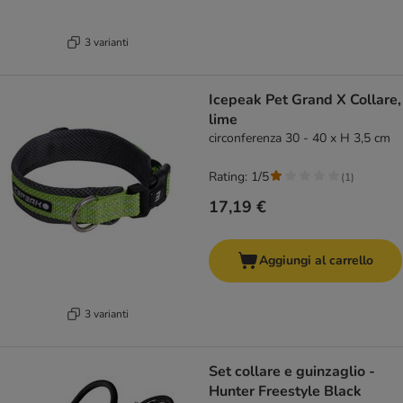
3 varianti
Icepeak Pet Grand X Collare,
lime
circonferenza 30 - 40 x H 3,5 cm
Rating: 1/5
(
1
)
17,19 €
Aggiungi al carrello
3 varianti
Set collare e guinzaglio -
Hunter Freestyle Black