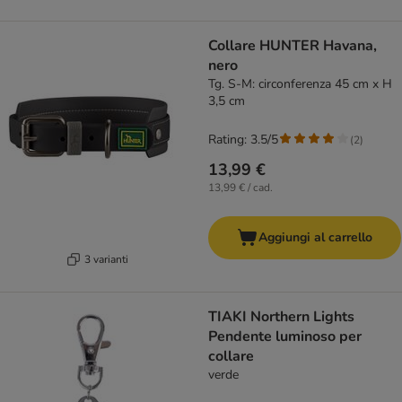
Collare HUNTER Havana,
nero
Tg. S-M: circonferenza 45 cm x H
3,5 cm
Rating: 3.5/5
(
2
)
13,99 €
13,99 € / cad.
Aggiungi al carrello
3 varianti
TIAKI Northern Lights
Pendente luminoso per
collare
verde