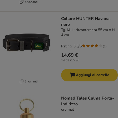
4 varianti
Collare HUNTER Havana,
nero
Tg. M-L: circonferenza 55 cm x H
4 cm
Rating: 3.5/5
(
2
)
14,69 €
14,69 € / cad.
Aggiungi al carrello
3 varianti
Nomad Tales Calma Porta-
Indirizzo
oro mat