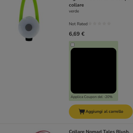
collare
verde
Not Rated
6,69 €
Applica Coupon del -20%
Aggiungi al carrello
Collare Nomad Tales Blush,