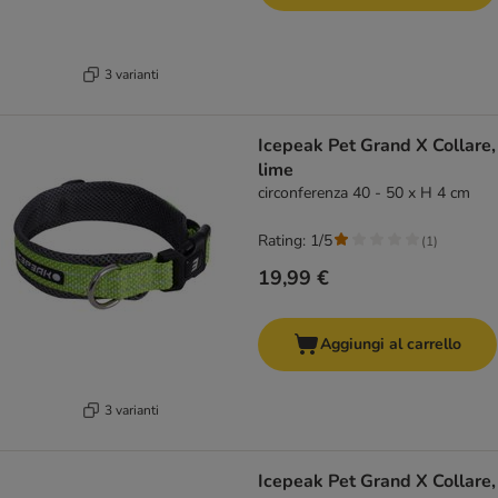
3 varianti
Icepeak Pet Grand X Collare,
lime
circonferenza 40 - 50 x H 4 cm
Rating: 1/5
(
1
)
19,99 €
Aggiungi al carrello
3 varianti
Icepeak Pet Grand X Collare,