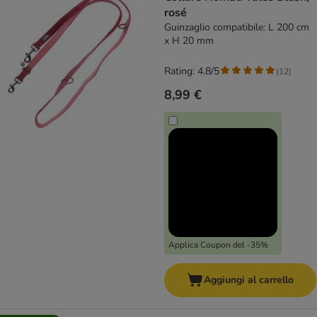
rosé
Guinzaglio compatibile: L 200 cm
x H 20 mm
Rating: 4.8/5
(
12
)
8,99 €
Applica Coupon del -35%
Aggiungi al carrello