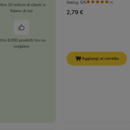
Rating: 5/5
(
4
)
ltre 10 milioni di clienti si
fidano di noi
2,79 €
ltre 8.000 prodotti tra cui
scegliere
Aggiungi al carrello