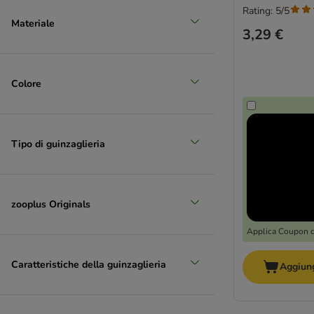
Rating: 5/5
Materiale
3,29 €
Colore
Tipo di guinzaglieria
zooplus Originals
Applica Coupon 
Caratteristiche della guinzaglieria
Aggiung