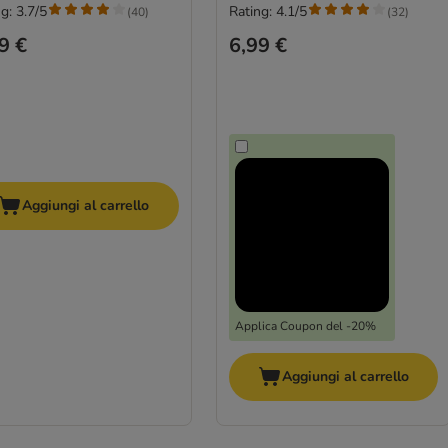
g: 3.7/5
Rating: 4.1/5
(
40
)
(
32
)
9 €
6,99 €
Aggiungi al carrello
Applica Coupon del -20%
Aggiungi al carrello