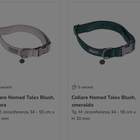
varianti
5 varianti
lare Nomad Tales Blush,
Collare Nomad Tales Blush,
ora
smeraldo
M: circonferenza 34 - 55 cm x
Tg. M: circonferenza 34 - 55 cm x
0 mm
H 20 mm