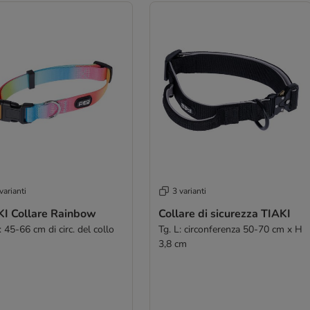
varianti
3 varianti
KI Collare Rainbow
Collare di sicurezza TIAKI
: 45-66 cm di circ. del collo
Tg. L: circonferenza 50-70 cm x H
3,8 cm