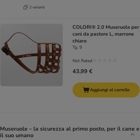
2 varianti
COLORI® 2.0 Museruola per
cani da pastore L, marrone
chiaro
Tg. 9
Not Rated
43,99 €
Aggiungi al carrello
Museruole – la sicurezza al primo posto, per il cane e
il suo umano