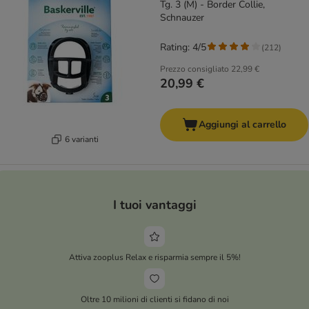
Tg. 3 (M) - Border Collie,
Schnauzer
Rating: 4/5
(
212
)
Prezzo consigliato
22,99 €
20,99 €
Aggiungi al carrello
6 varianti
I tuoi vantaggi
Attiva zooplus Relax e risparmia sempre il 5%!
Oltre 10 milioni di clienti si fidano di noi