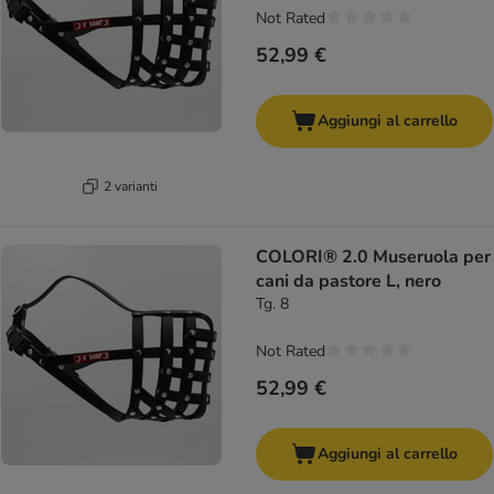
Not Rated
52,99 €
Aggiungi al carrello
2 varianti
COLORI® 2.0 Museruola per
cani da pastore L, nero
Tg. 8
Not Rated
52,99 €
Aggiungi al carrello