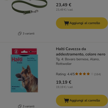
23,49 €
23,49 € / cad.
Aggiungi al carrello
3 varianti
Halti Cavezza da
addestramento, colore nero
Tg. 4: Bovaro bernese, Alano,
Rottweiler
Rating: 4.4/5
(
164
)
19,19 €
19,19 € / cad.
Aggiungi al carrello
3 varianti