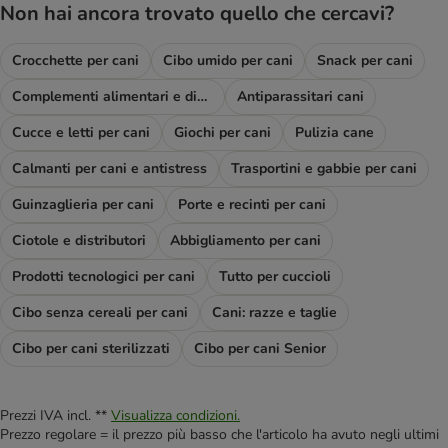
Non hai ancora trovato quello che cercavi?
Crocchette per cani
Cibo umido per cani
Snack per cani
Complementi alimentari e diete
Antiparassitari cani
Cucce e letti per cani
Giochi per cani
Pulizia cane
Calmanti per cani e antistress
Trasportini e gabbie per cani
Guinzaglieria per cani
Porte e recinti per cani
Ciotole e distributori
Abbigliamento per cani
Prodotti tecnologici per cani
Tutto per cuccioli
Cibo senza cereali per cani
Cani: razze e taglie
Cibo per cani sterilizzati
Cibo per cani Senior
Prezzi IVA incl. **
Visualizza condizioni.
Prezzo regolare = il prezzo più basso che l'articolo ha avuto negli ultimi