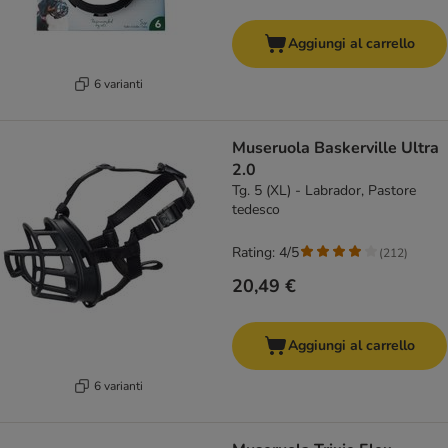
Aggiungi al carrello
6 varianti
Museruola Baskerville Ultra
2.0
Tg. 5 (XL) - Labrador, Pastore
tedesco
Rating: 4/5
(
212
)
20,49 €
Aggiungi al carrello
6 varianti