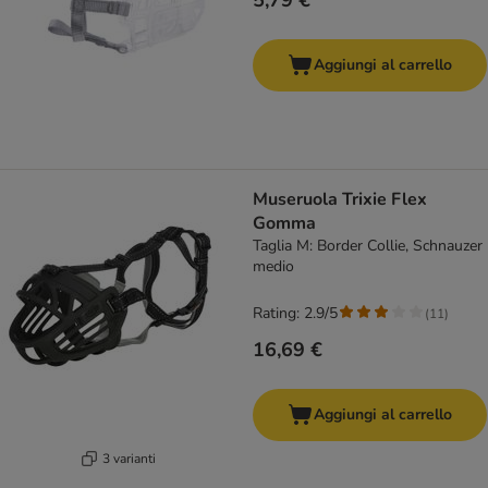
5,79 €
Aggiungi al carrello
Museruola Trixie Flex
Gomma
Taglia M: Border Collie, Schnauzer
medio
Rating: 2.9/5
(
11
)
16,69 €
Aggiungi al carrello
3 varianti