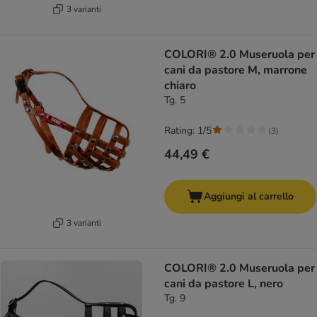
3 varianti
COLORI® 2.0 Museruola per
cani da pastore M, marrone
chiaro
Tg. 5
Rating: 1/5
(
3
)
44,49 €
Aggiungi al carrello
3 varianti
COLORI® 2.0 Museruola per
cani da pastore L, nero
Tg. 9