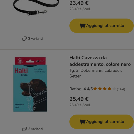
23,49 €
23,49 € / cad.
Aggiungi al carrello
3 varianti
Halti Cavezza da
addestramento, colore nero
Tg. 3: Dobermann, Labrador,
Setter
Rating: 4.4/5
(
164
)
25,49 €
25,49 € / cad.
Aggiungi al carrello
3 varianti