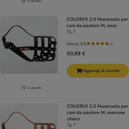
3 varianti
COLORI® 2.0 Museruola per
cani da pastore M, nero
Tg. 7
Rating: 5/5
(
1
)
50,99 €
Aggiungi al carrello
3 varianti
COLORI® 2.0 Museruola per
cani da pastore M, marrone
chiaro
Tg. 7