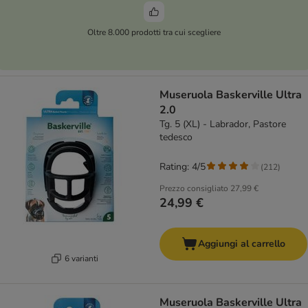
Oltre 8.000 prodotti tra cui scegliere
Museruola Baskerville Ultra
2.0
Tg. 5 (XL) - Labrador, Pastore
tedesco
Rating: 4/5
(
212
)
Prezzo consigliato
27,99 €
24,99 €
Aggiungi al carrello
6 varianti
Museruola Baskerville Ultra