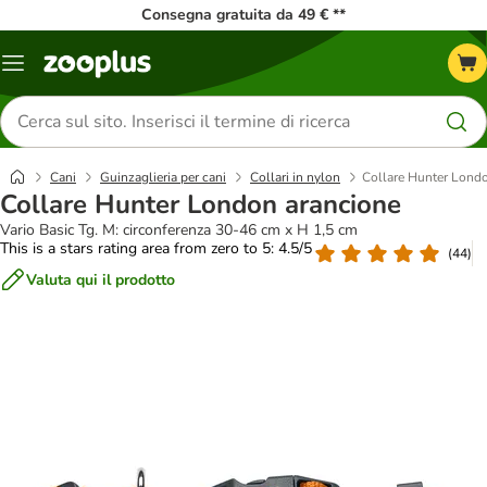
Consegna gratuita da 49 € **
Overview
catalogo
Cerca
prodotti
Cani
Guinzaglieria per cani
Collari in nylon
Collare Hunter Lond
Collare Hunter London arancione
Vario Basic Tg. M: circonferenza 30-46 cm x H 1,5 cm
This is a stars rating area from zero to 5: 4.5/5
(
44
)
Valuta qui il prodotto