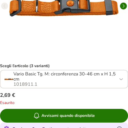
Scegli l'articolo (3 varianti)
Vario Basic Tg. M: circonferenza 30-46 cm x H 1,5
cm
1018911.1
2,69 €
Esaurito
Avvisami quando disponibile