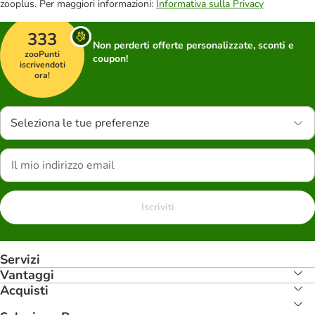
zooplus. Per maggiori informazioni:
Informativa sulla Privacy
333
Non perderti offerte personalizzate, sconti e
zooPunti
coupon!
iscrivendoti
ora!
Seleziona le tue preferenze
Iscriviti
Servizi
Vantaggi
Acquisti