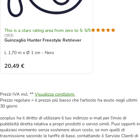
This is a stars rating area from zero to 5: 5/5
(
383
)
Guinzaglio Hunter Freestyle Retriever
L 1,70 m x Ø 1 cm - Nero
20,49 €
Prezzi IVA incl. **
Visualizza condizioni.
Prezzo regolare = il prezzo più basso che l'articolo ha avuto negli ultimi
30 giorni
zooplus ha il diritto di utilizzare il tuo indirizzo e-mail per l'invio di
pubblicità diretta relativa a propri prodotti o servizi simili. Puoi opporti in
qualsiasi momento senza sostenere alcun costo, se non quelli di
trasmissione secondo le tariffe di base, contattando il Servizio Clienti di