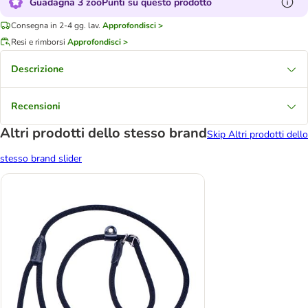
Guadagna 3 zooPunti su questo prodotto
Consegna in 2-4 gg. lav.
Approfondisci >
Resi e rimborsi
Approfondisci >
Descrizione
Recensioni
Altri prodotti dello stesso brand
Skip Altri prodotti dello
stesso brand slider