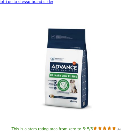
dotti dello stesso brand slider
This is a stars rating area from zero to 5: 5/5
(
4
)