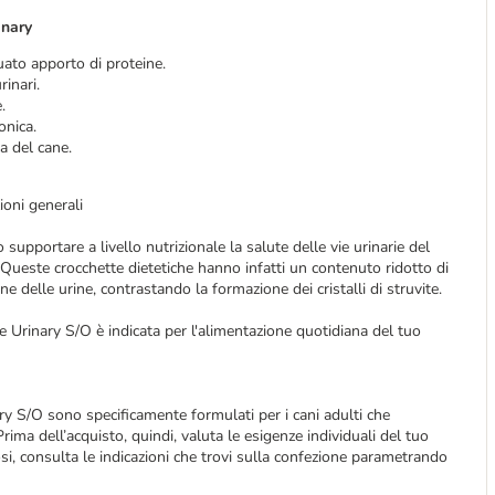
inary
uato apporto di proteine.
inari.
.
onica.
a del cane.
ioni generali
upportare a livello nutrizionale la salute delle vie urinarie del
e. Queste crocchette dietetiche hanno infatti un contenuto ridotto di
ne delle urine, contrastando la formazione dei cristalli di struvite.
e Urinary S/O è indicata per l'alimentazione quotidiana del tuo
ry S/O sono specificamente formulati per i cani adulti che
Prima dell’acquisto, quindi, valuta le esigenze individuali del tuo
osi, consulta le indicazioni che trovi sulla confezione parametrando