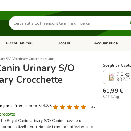
Cerca
prodotti
Piccoli animali
Uccelli
Acquaristica
Apri Menu Categoria: Diete e antiparassitari
Apri Menu Categoria: Piccoli animali
Apri Menu Categoria: U
ary S/O Veterinary Crocchette cane
Canin Urinary S/O
Scegli l'articol
7,5 kg
ary Crocchette
30724
61,99 €
8,27 € / kg
ting area from zero to 5: 4.7/5
(
312
)
 prodotto
iche Royal Canin Urinary S/O Canine povere di
rtare a livello nutrizionale i cani con affezioni alle