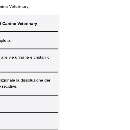
nine Veterinary
O Canine Veterinary
pleto.
lle vie urinarie e cristalli di
rizionale la dissoluzione dei
e recidive.