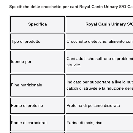
Specifiche delle crocchette per cani Royal Canin Urinary S/O Ca
Specifica
Royal Canin Urinary S/
Tipo di prodotto
Crocchette dietetiche, alimento com
Cani adulti che soffrono di problemi a
Idoneo per
struvite.
Indicato per supportare a livello nut
Fine nutrizionale
calcoli di struvite e la riduzione dell
Fonte di proteine
Proteina di pollame disidrata
Fonte di carboidrati
Farina di mais, riso