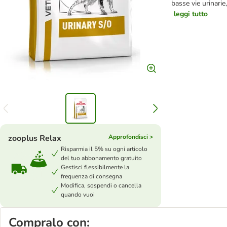
basse vie urinarie,
leggi tutto
zooplus Relax
Approfondisci >
Risparmia il 5% su ogni articolo
del tuo abbonamento gratuito
Gestisci flessibilmente la
frequenza di consegna
Modifica, sospendi o cancella
quando vuoi
Compralo con: