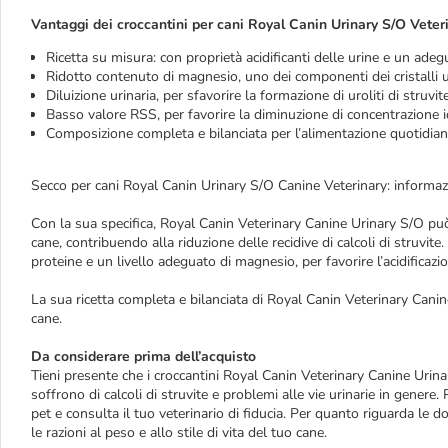
Vantaggi dei croccantini per cani Royal Canin Urinary S/O Veter
Ricetta su misura: con proprietà acidificanti delle urine e un adeg
Ridotto contenuto di magnesio, uno dei componenti dei cristalli ur
Diluizione urinaria, per sfavorire la formazione di uroliti di struvite
Basso valore RSS, per favorire la diminuzione di concentrazione i
Composizione completa e bilanciata per l’alimentazione quotidian
Secco per cani Royal Canin Urinary S/O Canine Veterinary: informaz
Con la sua specifica, Royal Canin Veterinary Canine Urinary S/O può s
cane, contribuendo alla riduzione delle recidive di calcoli di struvit
proteine e un livello adeguato di magnesio, per favorire l’acidificazio
La sua ricetta completa e bilanciata di Royal Canin Veterinary Canin
cane.
Da considerare prima dell’acquisto
Tieni presente che i croccantini Royal Canin Veterinary Canine Urina
soffrono di calcoli di struvite e problemi alle vie urinarie in genere. 
pet e consulta il tuo veterinario di fiducia. Per quanto riguarda le d
le razioni al peso e allo stile di vita del tuo cane.