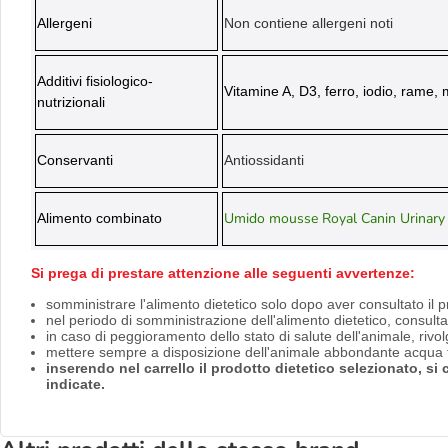
Allergeni
Non contiene allergeni noti
Additivi fisiologico-
Vitamine A, D3, ferro, iodio, rame,
nutrizionali
Conservanti
Antiossidanti
Umido mousse Royal Canin Urinary 
Alimento combinato
Si prega di prestare attenzione alle seguenti avvertenze:
somministrare l'alimento dietetico solo dopo aver consultato il p
nel periodo di somministrazione dell'alimento dietetico, consult
in caso di peggioramento dello stato di salute dell'animale, riv
mettere sempre a disposizione dell'animale abbondante acqua f
inserendo nel carrello il prodotto dietetico selezionato, s
indicate.