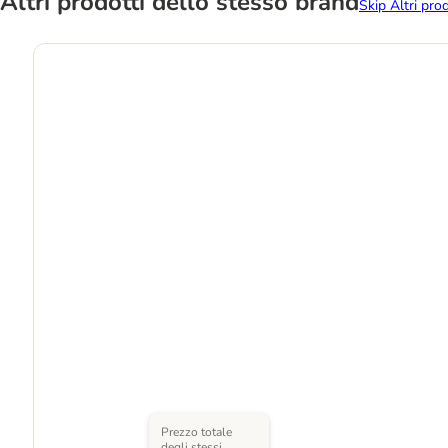
Altri prodotti dello stesso brand
Skip Altri pro
Prezzo totale
degli stessi