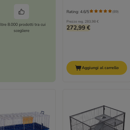
Rating: 4.6/5
(
89
)
Prezzo reg.
283,98 €
ltre 8.000 prodotti tra cui
272,99 €
scegliere
Aggiungi al carrello