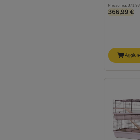
Prezzo reg.
371,98
366,99 €
Aggiung