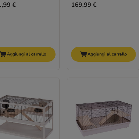
,99 €
169,99 €
Aggiungi al carrello
Aggiungi al carrello