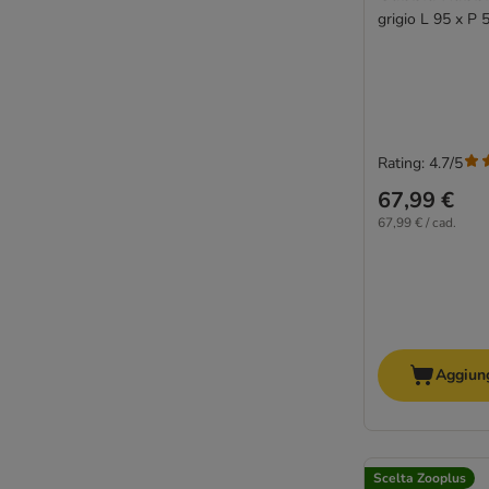
grigio L 95 x P
Rating: 4.7/5
67,99 €
67,99 € / cad.
Aggiung
Scelta Zooplus