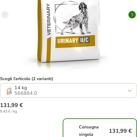
Scegli l'articolo (2 varianti)
14 kg
566884.0
131,99 €
9,43 € / kg
Consegna
131,99 €
singola