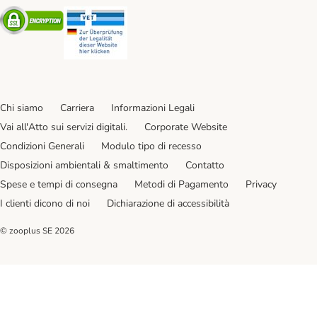
Security
Security
Chi siamo
Carriera
Informazioni Legali
Vai all'Atto sui servizi digitali.
Corporate Website
Condizioni Generali
Modulo tipo di recesso
Disposizioni ambientali & smaltimento
Contatto
Spese e tempi di consegna
Metodi di Pagamento
Privacy
I clienti dicono di noi
Dichiarazione di accessibilità
© zooplus SE
2026