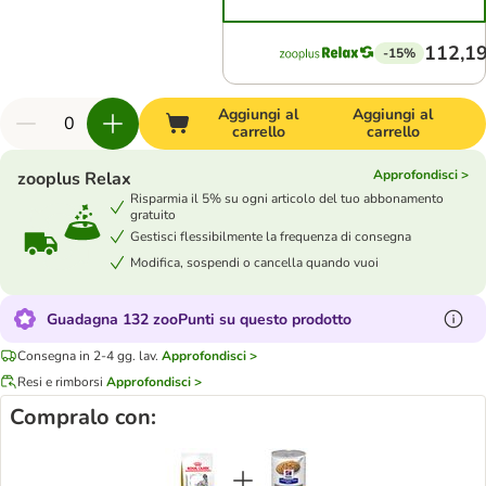
112,19
-15%
Aggiungi al
Aggiungi al
carrello
carrello
Approfondisci >
zooplus Relax
Risparmia il 5% su ogni articolo del tuo abbonamento
gratuito
Gestisci flessibilmente la frequenza di consegna
Modifica, sospendi o cancella quando vuoi
Guadagna 132 zooPunti su questo prodotto
Consegna in 2-4 gg. lav.
Approfondisci >
Resi e rimborsi
Approfondisci >
Compralo con: