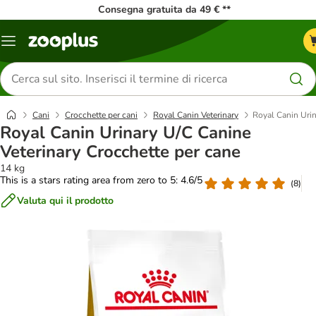
Consegna gratuita da 49 € **
Overview
catalogo
Cerca
prodotti
Cani
Crocchette per cani
Royal Canin Veterinary
Royal Canin Urin
Royal Canin Urinary U/C Canine
Veterinary Crocchette per cane
14 kg
This is a stars rating area from zero to 5: 4.6/5
(
8
)
Valuta qui il prodotto