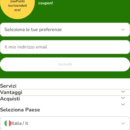
zooPunti
coupon!
iscrivendoti
ora!
Seleziona le tue preferenze
Iscriviti
Servizi
Vantaggi
Acquisti
Seleziona Paese
Italia / it