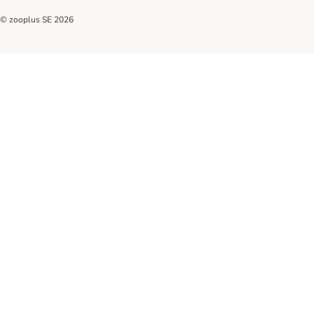
© zooplus SE
2026