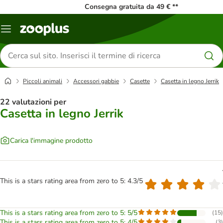
Consegna gratuita da 49 € **
Overview
catalogo
Cerca
prodotti
Piccoli animali
Accessori gabbie
Casette
Casetta in legno Jerrik
22 valutazioni per
Casetta in legno Jerrik
Carica l'immagine prodotto
This is a stars rating area from zero to 5: 4.3/5
This is a stars rating area from zero to 5: 5/5
(
15
)
This is a stars rating area from zero to 5: 4/5
(
3
)