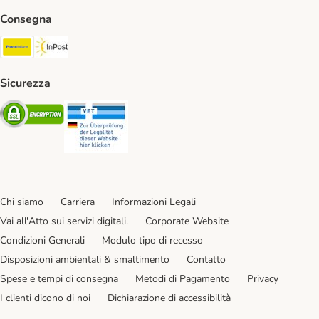
Consegna
Poste Italiane. Shipping Method
InPost. Shipping Method
Sicurezza
Security
Security
Chi siamo
Carriera
Informazioni Legali
Vai all'Atto sui servizi digitali.
Corporate Website
Condizioni Generali
Modulo tipo di recesso
Disposizioni ambientali & smaltimento
Contatto
Spese e tempi di consegna
Metodi di Pagamento
Privacy
I clienti dicono di noi
Dichiarazione di accessibilità