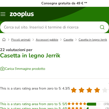
Consegna gratuita da 49 € **
Overview
catalogo
Cerca
prodotti
Piccoli animali
Accessori gabbie
Casette
Casetta in legno Jerrik
22 valutazioni per
Casetta in legno Jerrik
Carica l'immagine prodotto
This is a stars rating area from zero to 5: 4.3/5
This is a stars rating area from zero to 5: 5/5
(
15
)
This is a stars rating area from zero to 5: 4/5
(
3
)