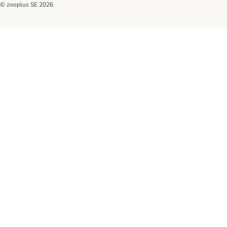
© zooplus SE
2026