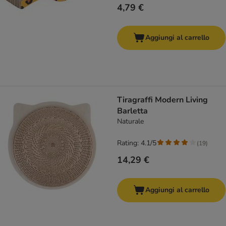
4,79 €
Aggiungi al carrello
Tiragraffi Modern Living
Barletta
Naturale
Rating: 4.1/5
(
19
)
14,29 €
Aggiungi al carrello