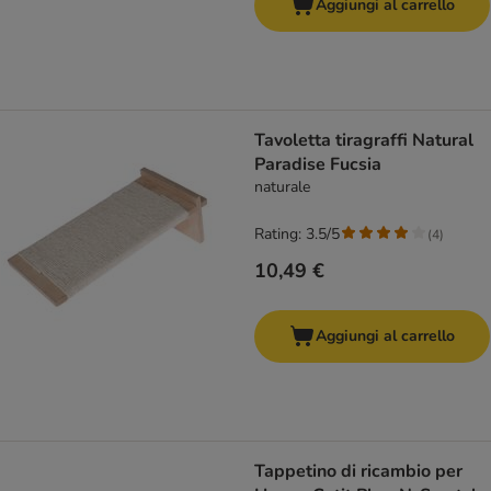
Aggiungi al carrello
Tavoletta tiragraffi Natural
Paradise Fucsia
naturale
Rating: 3.5/5
(
4
)
10,49 €
Aggiungi al carrello
Tappetino di ricambio per