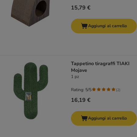
15,79 €
Aggiungi al carrello
Tappetino tiragraffi TIAKI
Mojave
1 pz
Rating: 5/5
(
2
)
16,19 €
Aggiungi al carrello