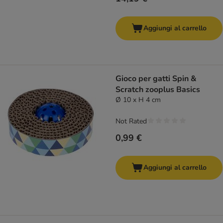
Aggiungi al carrello
Gioco per gatti Spin &
Scratch zooplus Basics
Ø 10 x H 4 cm
Not Rated
0,99 €
Aggiungi al carrello