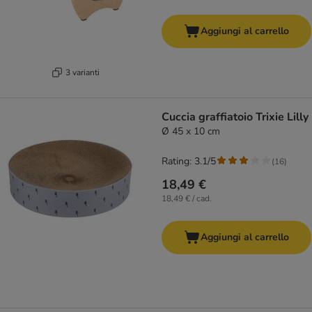
Aggiungi al carrello
3 varianti
Cuccia graffiatoio Trixie Lilly
Ø 45 x 10 cm
Rating: 3.1/5
(
16
)
18,49 €
18,49 € / cad.
Aggiungi al carrello