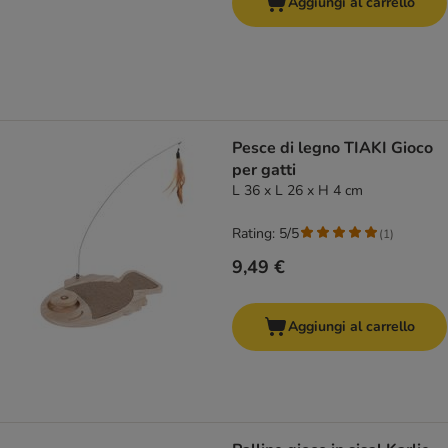
Aggiungi al carrello
Pesce di legno TIAKI Gioco
per gatti
L 36 x L 26 x H 4 cm
Rating: 5/5
(
1
)
9,49 €
Aggiungi al carrello