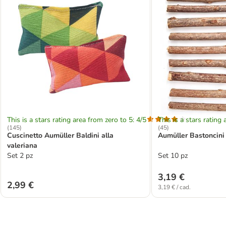
This is a stars rating area from zero to 5: 4/5
This is a stars rating 
(
145
)
(
45
)
Cuscinetto Aumüller Baldini alla
Aumüller Bastoncini 
valeriana
Set 2 pz
Set 10 pz
3,19 €
2,99 €
3,19 € / cad.