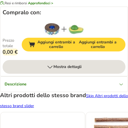
Resi e rimborsi
Approfondisci >
Compralo con:
Prezzo
Aggiungi entrambi a
Aggiungi entrambi a
totale
carrello
carrello
0,00 €
Mostra dettagli
Descrizione
Altri prodotti dello stesso brand
Skip Altri prodotti dello
stesso brand slider