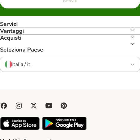
Iscriviti
Servizi
Vantaggi
Acquisti
Seleziona Paese
Italia / it