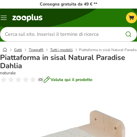
Consegna gratuita da 49 € **
Overview
catalogo
Cerca
prodotti
Gatti
Tiragraffi
Tutti i modelli
Piattaforma in sisal Natural Paradi
Piattaforma in sisal Natural Paradise
Dahlia
naturale
Valuta qui il prodotto
(
0
)