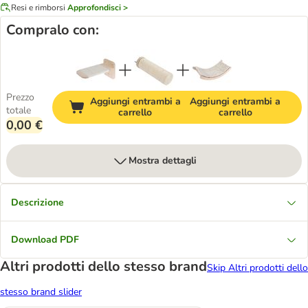
Resi e rimborsi
Approfondisci >
Compralo con:
Prezzo
Aggiungi entrambi a
Aggiungi entrambi a
totale
carrello
carrello
0,00 €
Mostra dettagli
Descrizione
Download PDF
Altri prodotti dello stesso brand
Skip Altri prodotti dello
stesso brand slider