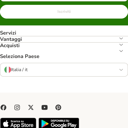
Iscriviti
Servizi
Vantaggi
Acquisti
Seleziona Paese
Italia / it