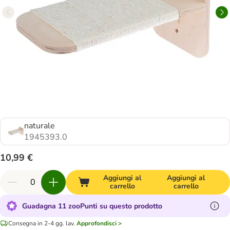
naturale
1945393.0
10,99 €
Aggiungi al
Aggiungi al
carrello
carrello
Guadagna 11 zooPunti su questo prodotto
Consegna in 2-4 gg. lav.
Approfondisci >