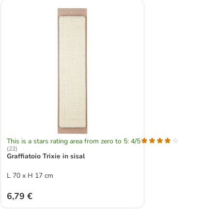
This is a stars rating area from zero to 5: 4/5
(
22
)
Graffiatoio Trixie in sisal
L 70 x H 17 cm
6,79 €