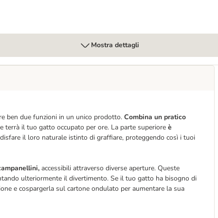
Mostra dettagli
offre ben due funzioni in un unico prodotto.
Combina un pratico
e terrà il tuo gatto occupato per ore. La parte superiore
è
ddisfare il loro naturale istinto di graffiare, proteggendo così i tuoi
campanellini,
accessibili attraverso diverse aperture. Queste
ando ulteriormente il divertimento. Se il tuo gatto ha bisogno di
tazione e cospargerla sul cartone ondulato per aumentare la sua