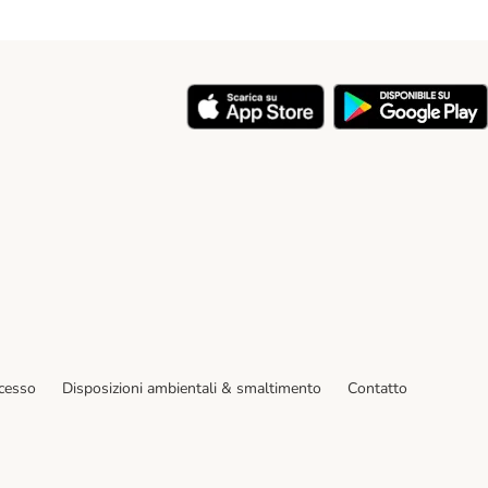
y
ecesso
Disposizioni ambientali & smaltimento
Contatto