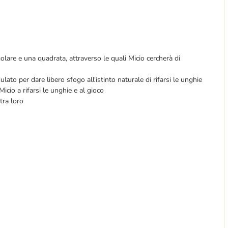
golare e una quadrata, attraverso le quali Micio cercherà di
lato per dare libero sfogo all'istinto naturale di rifarsi le unghie
cio a rifarsi le unghie e al gioco
tra loro