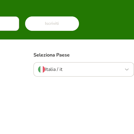
Iscriviti
Seleziona Paese
Italia / it