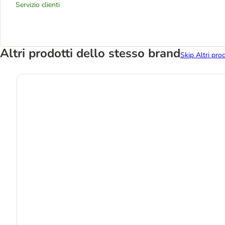
Servizio clienti
Altri prodotti dello stesso brand
Skip Altri pro