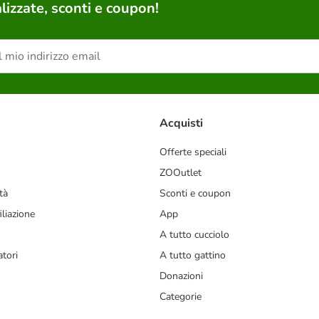
lizzate, sconti e coupon!
Acquisti
Offerte speciali
ZOOutlet
tà
Sconti e coupon
liazione
App
A tutto cucciolo
tori
A tutto gattino
Donazioni
Categorie