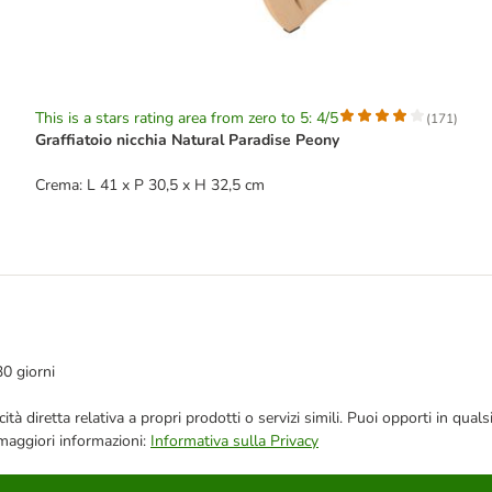
This is a stars rating area from zero to 5: 4/5
(
171
)
Graffiatoio nicchia Natural Paradise Peony
Crema: L 41 x P 30,5 x H 32,5 cm
30 giorni
bblicità diretta relativa a propri prodotti o servizi simili. Puoi opporti in
 maggiori informazioni:
Informativa sulla Privacy