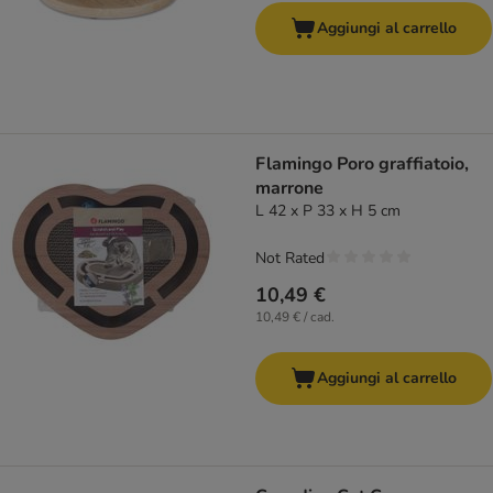
Aggiungi al carrello
Flamingo Poro graffiatoio,
marrone
L 42 x P 33 x H 5 cm
Not Rated
10,49 €
10,49 € / cad.
Aggiungi al carrello