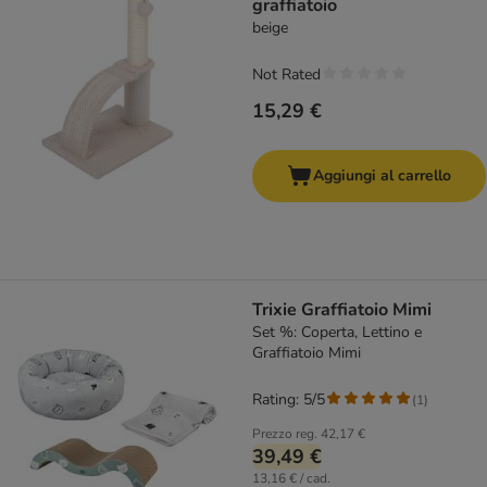
graffiatoio
beige
Not Rated
15,29 €
Aggiungi al carrello
Trixie Graffiatoio Mimi
Set %: Coperta, Lettino e
Graffiatoio Mimi
Rating: 5/5
(
1
)
Prezzo reg.
42,17 €
39,49 €
13,16 € / cad.