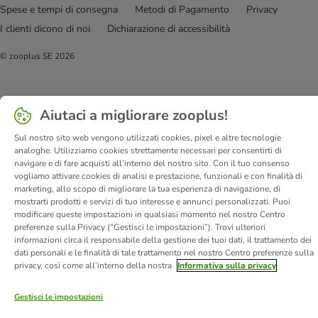
Spese e tempi di consegna
Metodi di Pagamento
Privacy
I clienti dicono di noi
Dichiarazione di accessibilità
© zooplus SE
2026
Aiutaci a migliorare zooplus!
Sul nostro sito web vengono utilizzati cookies, pixel e altre tecnologie
analoghe. Utilizziamo cookies strettamente necessari per consentirti di
navigare e di fare acquisti all’interno del nostro sito. Con il tuo consenso
vogliamo attivare cookies di analisi e prestazione, funzionali e con finalità di
marketing, allo scopo di migliorare la tua esperienza di navigazione, di
mostrarti prodotti e servizi di tuo interesse e annunci personalizzati. Puoi
modificare queste impostazioni in qualsiasi momento nel nostro Centro
preferenze sulla Privacy (“Gestisci le impostazioni”). Trovi ulteriori
informazioni circa il responsabile della gestione dei tuoi dati, il trattamento dei
dati personali e le finalità di tale trattamento nel nostro Centro preferenze sulla
privacy, così come all’interno della nostra
Informativa sulla privacy
Gestisci le impostazioni