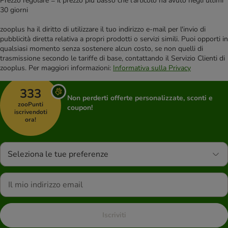
Prezzo regolare = il prezzo più basso che l'articolo ha avuto negli ultimi
30 giorni
zooplus ha il diritto di utilizzare il tuo indirizzo e-mail per l'invio di
pubblicità diretta relativa a propri prodotti o servizi simili. Puoi opporti in
qualsiasi momento senza sostenere alcun costo, se non quelli di
trasmissione secondo le tariffe di base, contattando il Servizio Clienti di
zooplus. Per maggiori informazioni:
Informativa sulla Privacy
333
Non perderti offerte personalizzate, sconti e
zooPunti
coupon!
iscrivendoti
ora!
Seleziona le tue preferenze
Iscriviti