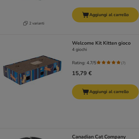
Aggiungi al carrello
2 varianti
Welcome Kit Kitten gioco
4 giochi
Rating: 4.7/5
(
7
)
15,79 €
Aggiungi al carrello
Canadian Cat Company