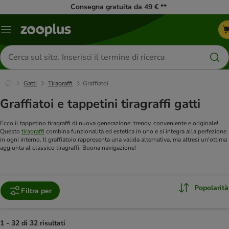
Consegna gratuita da 49 € **
Overview
catalogo
Cerca
prodotti
Gatti
Tiragraffi
Graffiatoi
Graffiatoi e tappetini tiragraffi gatti
Ecco il tappetino tiragraffi di nuova generazione: trendy, conveniente e originale!
Questo
tiragraffi
combina funzionalità ed estetica in uno e si integra alla perfezione
in ogni interno. Il graffiatoio rappresenta una valida alternativa, ma altresì un'ottima
aggiunta al classico tiragraffi. Buona navigazione!
Popolarità
Filtra per
1 - 32 di 32 risultati