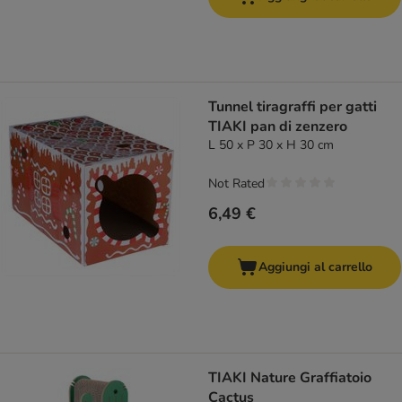
Tunnel tiragraffi per gatti
TIAKI pan di zenzero
L 50 x P 30 x H 30 cm
Not Rated
6,49 €
Aggiungi al carrello
TIAKI Nature Graffiatoio
Cactus