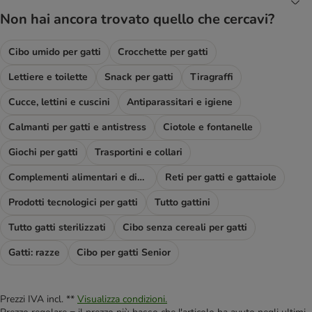
Non hai ancora trovato quello che cercavi?
Cibo umido per gatti
Crocchette per gatti
Lettiere e toilette
Snack per gatti
Tiragraffi
Cucce, lettini e cuscini
Antiparassitari e igiene
Calmanti per gatti e antistress
Ciotole e fontanelle
Giochi per gatti
Trasportini e collari
Complementi alimentari e diete
Reti per gatti e gattaiole
Prodotti tecnologici per gatti
Tutto gattini
Tutto gatti sterilizzati
Cibo senza cereali per gatti
Gatti: razze
Cibo per gatti Senior
Prezzi IVA incl. **
Visualizza condizioni.