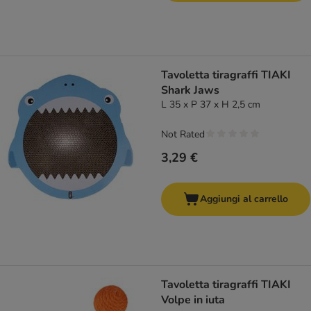
Tavoletta tiragraffi TIAKI
Shark Jaws
L 35 x P 37 x H 2,5 cm
Not Rated
3,29 €
Aggiungi al carrello
Tavoletta tiragraffi TIAKI
Volpe in iuta