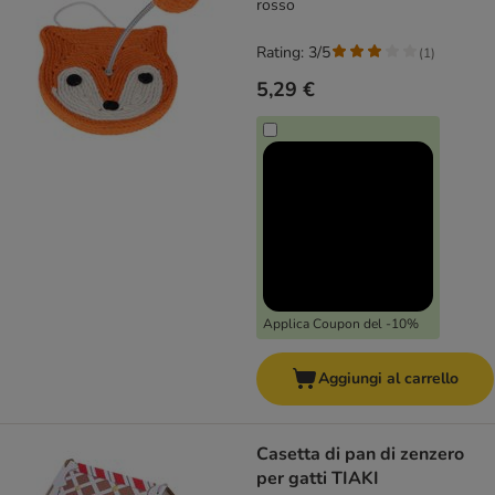
rosso
Rating: 3/5
(
1
)
5,29 €
Applica Coupon del -10%
Aggiungi al carrello
Casetta di pan di zenzero
per gatti TIAKI