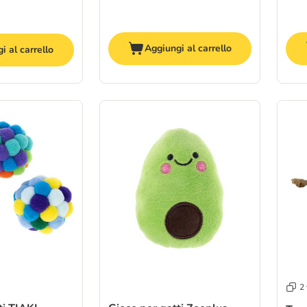
Aggiungi al carrello
i al carrello
2 