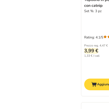
con catnip
Set %: 3 pz
Rating: 4.1/5
Prezzo reg.
4,47 €
3,99 €
1,33 € / cad.
Aggiung