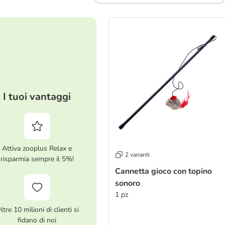
I tuoi vantaggi
Attiva zooplus Relax e
2 varianti
risparmia sempre il 5%!
Cannetta gioco con topino
sonoro
1 pz
ltre 10 milioni di clienti si
fidano di noi