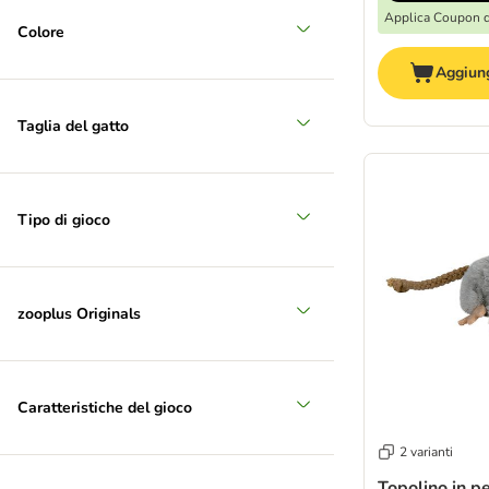
Applica Coupon 
Colore
Aggiung
Taglia del gatto
Tipo di gioco
zooplus Originals
Caratteristiche del gioco
2 varianti
Topolino in pe