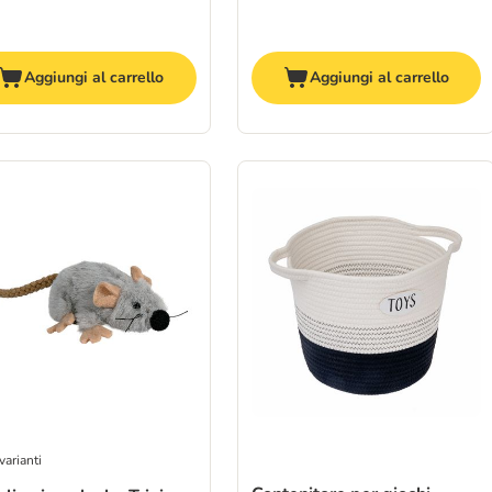
Aggiungi al carrello
Aggiungi al carrello
varianti