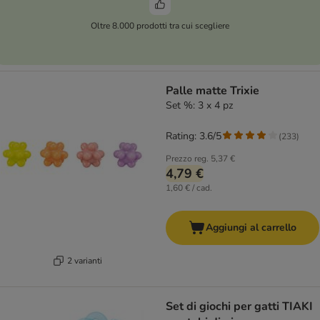
Oltre 8.000 prodotti tra cui scegliere
Palle matte Trixie
Set %: 3 x 4 pz
Rating: 3.6/5
(
233
)
Prezzo reg.
5,37 €
4,79 €
1,60 € / cad.
Aggiungi al carrello
2 varianti
Set di giochi per gatti TIAKI