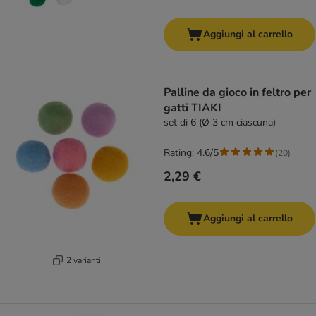
Aggiungi al carrello
Palline da gioco in feltro per
gatti TIAKI
set di 6 (Ø 3 cm ciascuna)
Rating: 4.6/5
(
20
)
2,29 €
Aggiungi al carrello
2 varianti