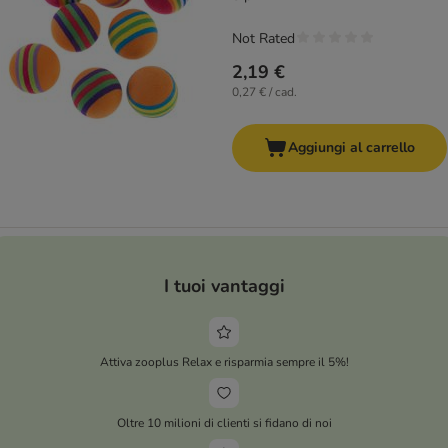
Not Rated
2,19 €
0,27 € / cad.
Aggiungi al carrello
I tuoi vantaggi
Attiva zooplus Relax e risparmia sempre il 5%!
Oltre 10 milioni di clienti si fidano di noi