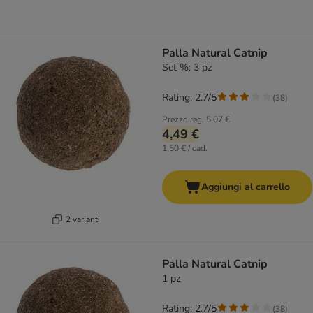
Palla Natural Catnip
Set %: 3 pz
Rating: 2.7/5
(
38
)
Prezzo reg.
5,07 €
4,49 €
1,50 € / cad.
Aggiungi al carrello
2 varianti
Palla Natural Catnip
1 pz
Rating: 2.7/5
(
38
)