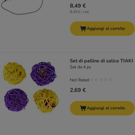
8,49 €
8,49 € / cad.
Aggiungi al carrello
Set di palline di salice TIAKI
Set da 4 pz
Not Rated
2,69 €
Aggiungi al carrello