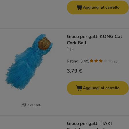
Aggiungi al carrello
Gioco per gatti KONG Cat
Cork Ball
1 pz
Rating: 3.4/5
(
23
)
3,79 €
Aggiungi al carrello
2 varianti
Gioco per gatti TIAKI