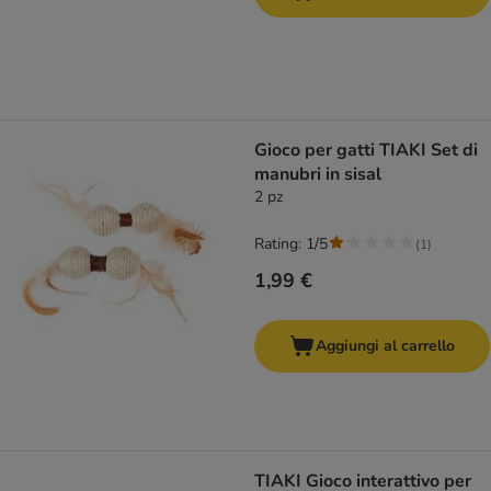
Gioco per gatti TIAKI Set di
manubri in sisal
2 pz
Rating: 1/5
(
1
)
1,99 €
Aggiungi al carrello
TIAKI Gioco interattivo per