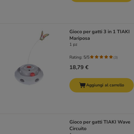
Gioco per gatti 3 in 1 TIAKI
Mariposa
1 pz
Rating: 5/5
(
3
)
18,79 €
Aggiungi al carrello
Gioco per gatti TIAKI Wave
Circuito