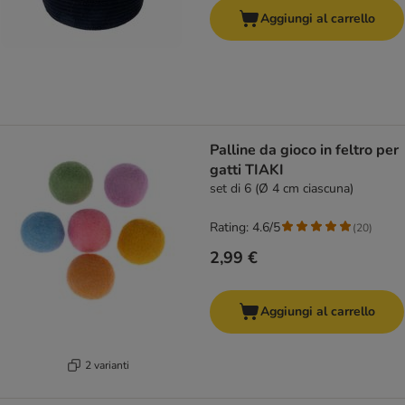
Aggiungi al carrello
Palline da gioco in feltro per
gatti TIAKI
set di 6 (Ø 4 cm ciascuna)
Rating: 4.6/5
(
20
)
2,99 €
Aggiungi al carrello
2 varianti