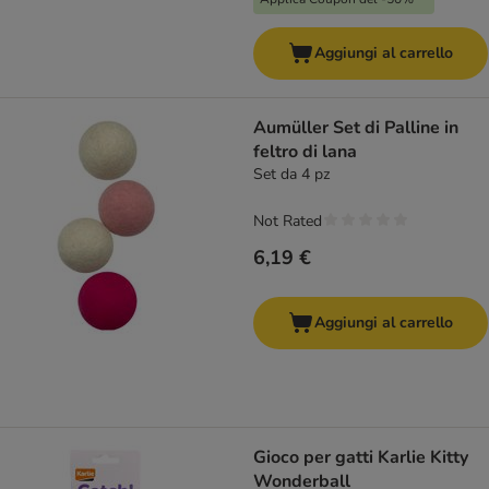
Aggiungi al carrello
Aumüller Set di Palline in
feltro di lana
Set da 4 pz
Not Rated
6,19 €
Aggiungi al carrello
Gioco per gatti Karlie Kitty
Wonderball