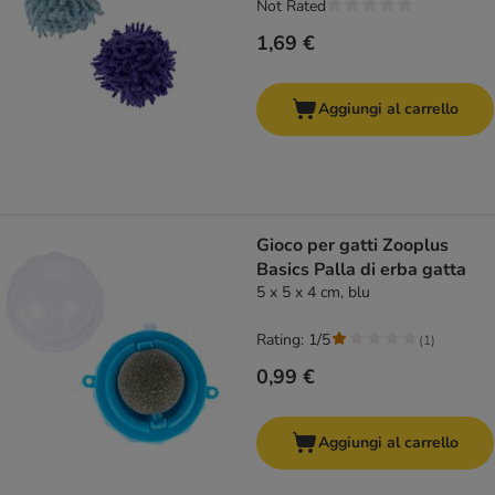
Not Rated
1,69 €
Aggiungi al carrello
Gioco per gatti Zooplus
Basics Palla di erba gatta
5 x 5 x 4 cm, blu
Rating: 1/5
(
1
)
0,99 €
Aggiungi al carrello