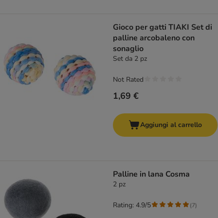
Gioco per gatti TIAKI Set di
palline arcobaleno con
sonaglio
Set da 2 pz
Not Rated
1,69 €
Aggiungi al carrello
Palline in lana Cosma
2 pz
Rating: 4.9/5
(
7
)