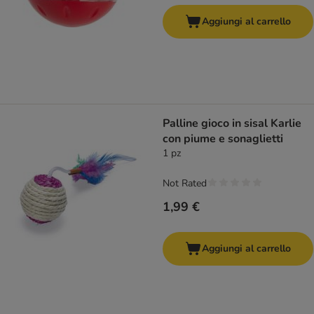
Aggiungi al carrello
Palline gioco in sisal Karlie
con piume e sonaglietti
1 pz
Not Rated
1,99 €
Aggiungi al carrello