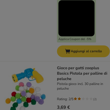
Applica Coupon del -5%
Aggiungi al carrello
Gioco per gatti zooplus
Basics Pistola per palline di
peluche
Pistola gioco incl. 30 palline in
peluche
Rating: 2/5
(
2
)
3,69 €