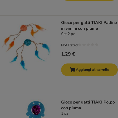
Gioco per gatti TIAKI Palline
in vimini con piume
Set 2 pz
Not Rated
1,29 €
Aggiungi al carrello
Gioco per gatti TIAKI Polpo
con piuma
1 pz