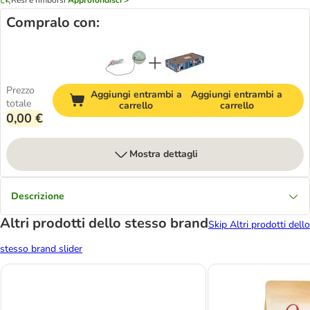
Compralo con:
Prezzo
Aggiungi entrambi a
Aggiungi entrambi a
totale
carrello
carrello
0,00 €
Mostra dettagli
Descrizione
Altri prodotti dello stesso brand
Skip Altri prodotti dello
stesso brand slider