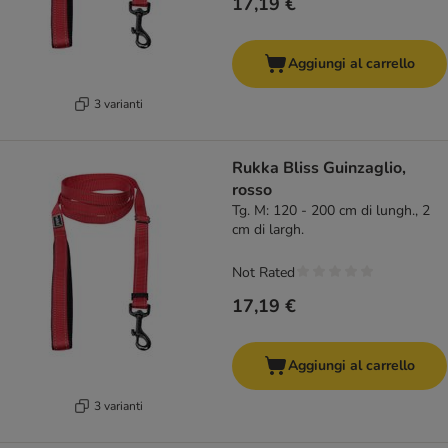
17,19 €
Aggiungi al carrello
3 varianti
Rukka Bliss Guinzaglio,
rosso
Tg. M: 120 - 200 cm di lungh., 2
cm di largh.
Not Rated
17,19 €
Aggiungi al carrello
3 varianti