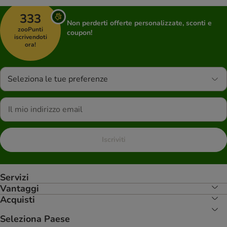
333
Non perderti offerte personalizzate, sconti e
zooPunti
coupon!
iscrivendoti
ora!
Seleziona le tue preferenze
Iscriviti
Servizi
Vantaggi
Acquisti
Seleziona Paese