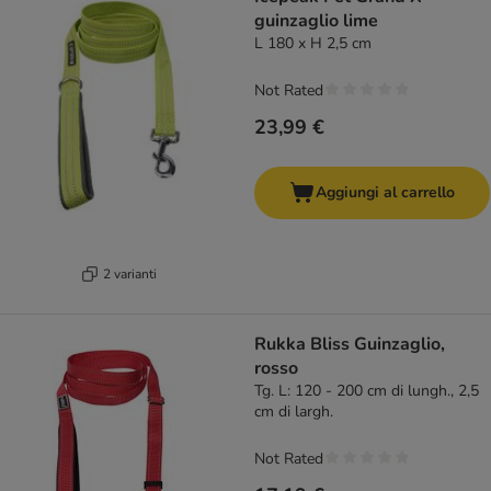
guinzaglio lime
L 180 x H 2,5 cm
Not Rated
23,99 €
Aggiungi al carrello
2 varianti
Rukka Bliss Guinzaglio,
rosso
Tg. L: 120 - 200 cm di lungh., 2,5
cm di largh.
Not Rated