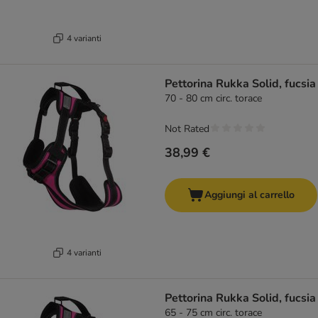
4 varianti
Pettorina Rukka Solid, fucsia
70 - 80 cm circ. torace
Not Rated
38,99 €
Aggiungi al carrello
4 varianti
Pettorina Rukka Solid, fucsia
65 - 75 cm circ. torace