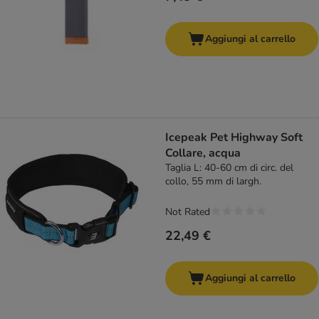
Aggiungi al carrello
Icepeak Pet Highway Soft
Collare, acqua
Taglia L: 40-60 cm di circ. del
collo, 55 mm di largh.
Not Rated
22,49 €
Aggiungi al carrello