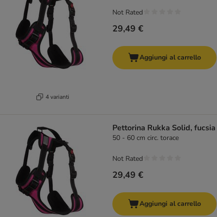
Not Rated
29,49 €
Aggiungi al carrello
4 varianti
Pettorina Rukka Solid, fucsia
50 - 60 cm circ. torace
Not Rated
29,49 €
Aggiungi al carrello