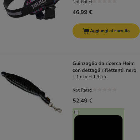
Not Rated
46,99 €
Aggiungi al carrello
Guinzaglio da ricerca Heim
con dettagli riflettenti, nero
L 1 m x H 1,9 cm
Not Rated
52,49 €