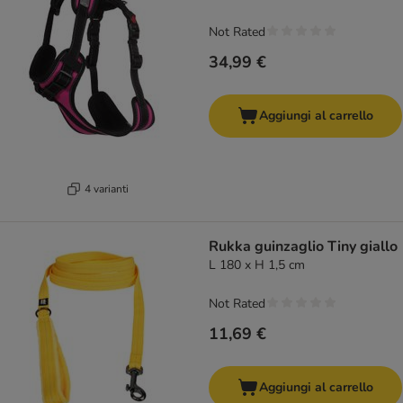
Not Rated
34,99 €
Aggiungi al carrello
4 varianti
Rukka guinzaglio Tiny giallo
L 180 x H 1,5 cm
Not Rated
11,69 €
Aggiungi al carrello