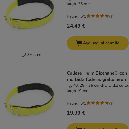
largh. 25 mm
Rating: 5/5
(
2
)
24,49 €
Aggiungi al carrello
3 varianti
Collare Heim Biothane® con
morbida fodera, giallo neon
Tg. 40: 28 - 35 cm di circ. del collo,
largh.19 mm
Rating: 5/5
(
2
)
19,99 €