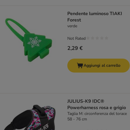
Pendente luminoso TIAKI
Forest
verde
Not Rated
2,29 €
Aggiungi al carrello
JULIUS-K9 IDC®
Powerharness rosa e grigio
Taglia M: circonferenza del torace
58 - 76 cm