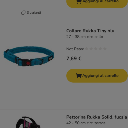
Aggiungi al carrello
3 varianti
Collare Rukka Tiny blu
27 - 38 cm circ. collo
Not Rated
7,69 €
Aggiungi al carrello
Pettorina Rukka Solid, fucsia
42 - 50 cm circ. torace