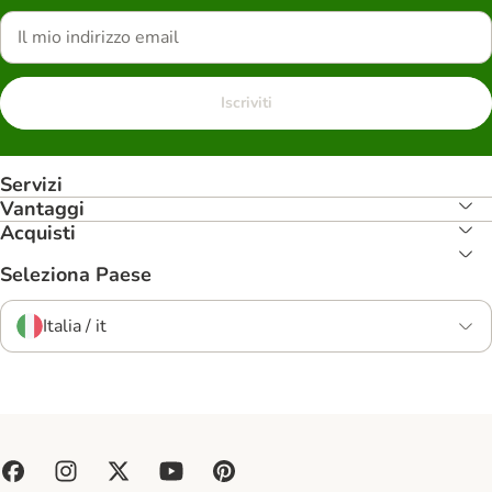
Iscriviti
Servizi
Vantaggi
Acquisti
Seleziona Paese
Italia / it