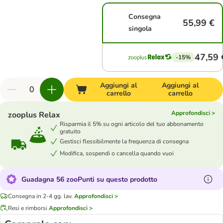
Consegna
55,99 €
singola
47,59 
-15%
Aggiungi al
Aggiungi al
carrello
carrello
Approfondisci >
zooplus Relax
Risparmia il 5% su ogni articolo del tuo abbonamento
gratuito
Gestisci flessibilmente la frequenza di consegna
Modifica, sospendi o cancella quando vuoi
Guadagna 56 zooPunti su questo prodotto
Consegna in 2-4 gg. lav.
Approfondisci >
Resi e rimborsi
Approfondisci >