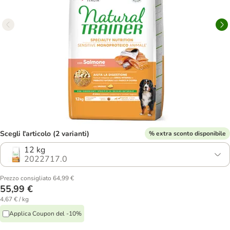
Scegli l'articolo (2 varianti)
% extra sconto disponibile
12 kg
2022717.0
Prezzo consigliato 64,99 €
55,99 €
4,67 € / kg
Applica Coupon del -10%