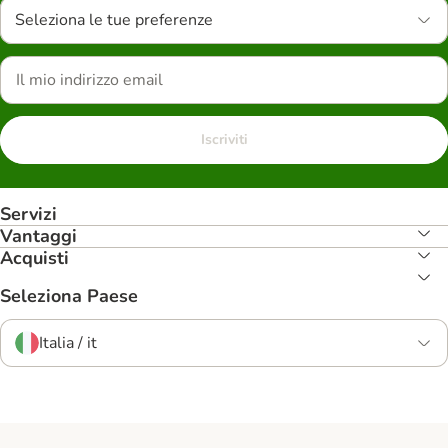
Seleziona le tue preferenze
Iscriviti
Servizi
Vantaggi
Acquisti
Seleziona Paese
Italia / it