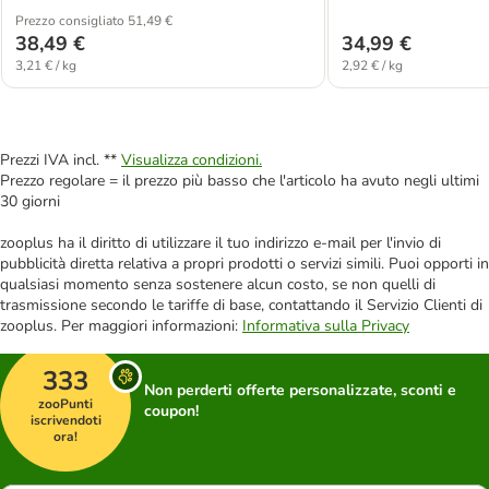
Prezzo consigliato 51,49 €
38,49 €
34,99 €
3,21 € / kg
2,92 € / kg
Prezzi IVA incl. **
Visualizza condizioni.
Prezzo regolare = il prezzo più basso che l'articolo ha avuto negli ultimi
30 giorni
zooplus ha il diritto di utilizzare il tuo indirizzo e-mail per l'invio di
pubblicità diretta relativa a propri prodotti o servizi simili. Puoi opporti in
qualsiasi momento senza sostenere alcun costo, se non quelli di
trasmissione secondo le tariffe di base, contattando il Servizio Clienti di
zooplus. Per maggiori informazioni:
Informativa sulla Privacy
333
Non perderti offerte personalizzate, sconti e
zooPunti
coupon!
iscrivendoti
ora!