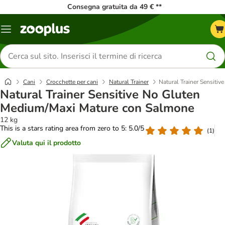
Consegna gratuita da 49 € **
Overview
catalogo
Cerca
prodotti
Cani
Crocchette per cani
Natural Trainer
Natural Trainer Sensiti
Natural Trainer Sensitive No Gluten
Medium/Maxi Mature con Salmone
12 kg
This is a stars rating area from zero to 5: 5.0/5
(
1
)
Valuta qui il prodotto