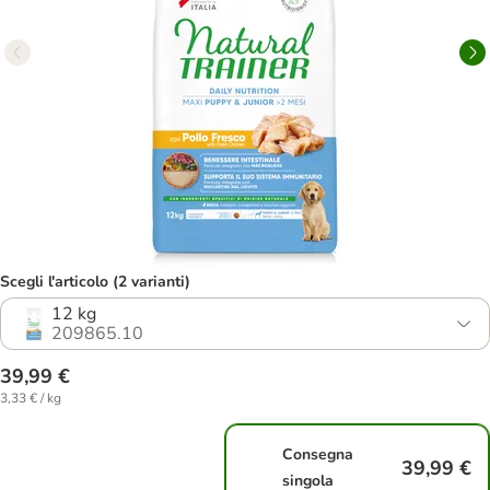
Scegli l'articolo (2 varianti)
12 kg
209865.10
39,99 €
3,33 € / kg
Consegna
39,99 €
singola