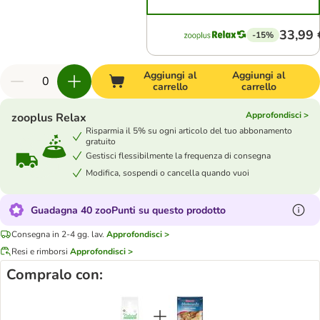
33,99 
-15%
Aggiungi al
Aggiungi al
carrello
carrello
Approfondisci >
zooplus Relax
Risparmia il 5% su ogni articolo del tuo abbonamento
gratuito
Gestisci flessibilmente la frequenza di consegna
Modifica, sospendi o cancella quando vuoi
Guadagna 40 zooPunti su questo prodotto
Consegna in 2-4 gg. lav.
Approfondisci >
Resi e rimborsi
Approfondisci >
Compralo con: