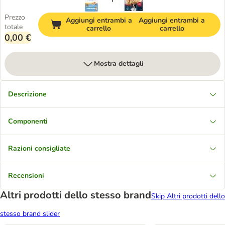
Prezzo
Aggiungi entrambi a
Aggiungi entrambi a
totale
carrello
carrello
0,00 €
Mostra dettagli
Descrizione
Componenti
Razioni consigliate
Recensioni
Altri prodotti dello stesso brand
Skip Altri prodotti dello
stesso brand slider