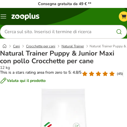
Consegna gratuita da 49 € **
Overview
catalogo
Cerca
prodotti
Cani
Crocchette per cani
Natural Trainer
Natural Trainer Puppy & 
Natural Trainer Puppy & Junior Maxi
con pollo Crocchette per cane
12 kg
This is a stars rating area from zero to 5: 4.8/5
(
45
)
Valuta qui il prodotto