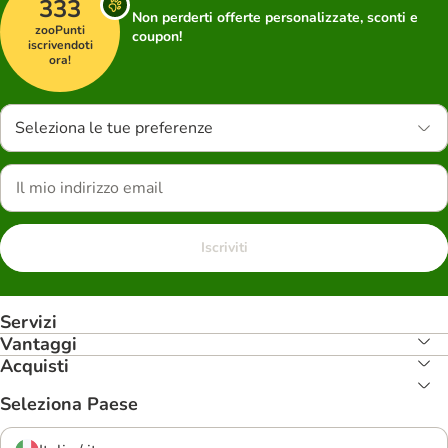
333
Non perderti offerte personalizzate, sconti e
zooPunti
coupon!
iscrivendoti
ora!
Seleziona le tue preferenze
Iscriviti
Servizi
Vantaggi
Acquisti
Seleziona Paese