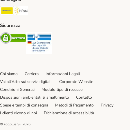
Poste Italiane. Shipping Method
InPost. Shipping Method
Sicurezza
Security
Security
Chi siamo
Carriera
Informazioni Legali
Vai all'Atto sui servizi digitali.
Corporate Website
Condizioni Generali
Modulo tipo di recesso
Disposizioni ambientali & smaltimento
Contatto
Spese e tempi di consegna
Metodi di Pagamento
Privacy
I clienti dicono di noi
Dichiarazione di accessibilità
© zooplus SE
2026