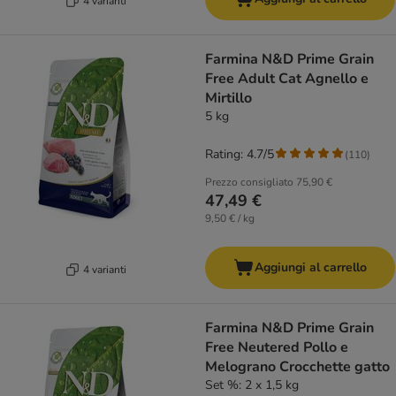
4 varianti
Farmina N&D Prime Grain
Free Adult Cat Agnello e
Mirtillo
5 kg
Rating: 4.7/5
(
110
)
Prezzo consigliato
75,90 €
47,49 €
9,50 € / kg
Aggiungi al carrello
4 varianti
Farmina N&D Prime Grain
Free Neutered Pollo e
Melograno Crocchette gatto
Set %: 2 x 1,5 kg