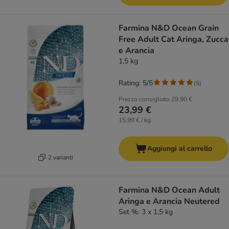
Farmina N&D Ocean Grain
Free Adult Cat Aringa, Zucca
e Arancia
1,5 kg
Rating: 5/5
(
5
)
Prezzo consigliato
29,90 €
23,99 €
15,99 € / kg
Aggiungi al carrello
2 varianti
Farmina N&D Ocean Adult
Aringa e Arancia Neutered
Set %: 3 x 1,5 kg