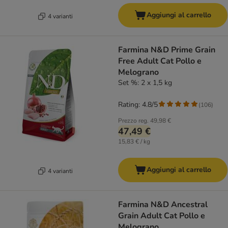
Aggiungi al carrello
4 varianti
Farmina N&D Prime Grain
Free Adult Cat Pollo e
Melograno
Set %: 2 x 1,5 kg
Rating: 4.8/5
(
106
)
Prezzo reg.
49,98 €
47,49 €
15,83 € / kg
Aggiungi al carrello
4 varianti
Farmina N&D Ancestral
Grain Adult Cat Pollo e
Melograno