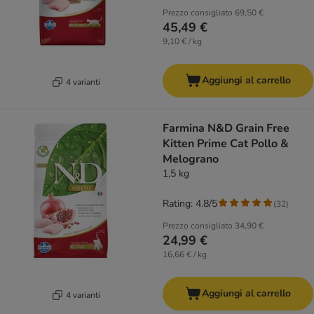
Prezzo consigliato
69,50 €
45,49 €
9,10 € / kg
Aggiungi al carrello
4 varianti
Farmina N&D Grain Free
Kitten Prime Cat Pollo &
Melograno
1,5 kg
Rating: 4.8/5
(
32
)
Prezzo consigliato
34,90 €
24,99 €
16,66 € / kg
Aggiungi al carrello
4 varianti