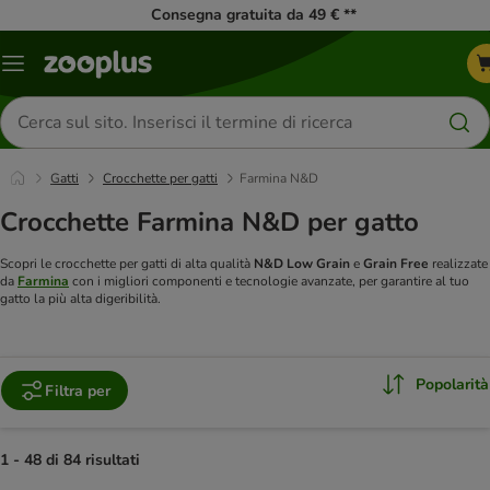
Consegna gratuita da 49 € **
Overview
catalogo
Cerca
prodotti
Gatti
Crocchette per gatti
Farmina N&D
Crocchette Farmina N&D per gatto
Scopri le crocchette per gatti di alta qualità
N&D Low Grain
e
Grain Free
realizzate
da
Farmina
con i migliori componenti e tecnologie avanzate, per garantire al tuo
gatto la più alta digeribilità.
Popolarità
Filtra per
1 - 48 di 84 risultati