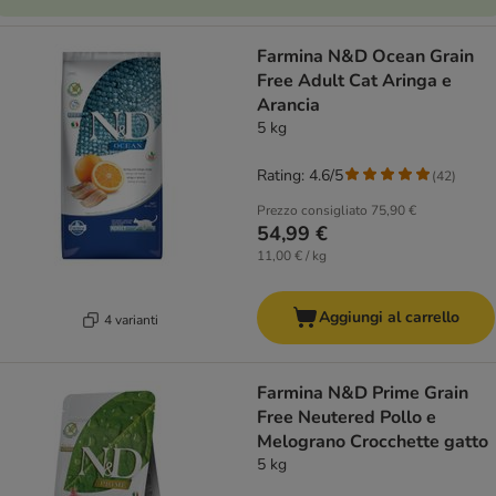
Farmina N&D Ocean Grain
Free Adult Cat Aringa e
Arancia
5 kg
Rating: 4.6/5
(
42
)
Prezzo consigliato
75,90 €
54,99 €
11,00 € / kg
Aggiungi al carrello
4 varianti
Farmina N&D Prime Grain
Free Neutered Pollo e
Melograno Crocchette gatto
5 kg