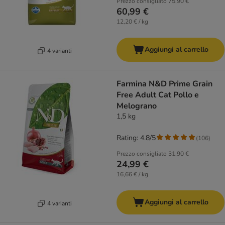
Prezzo consigliato
75,90 €
60,99 €
12,20 € / kg
Aggiungi al carrello
4 varianti
Farmina N&D Prime Grain
Free Adult Cat Pollo e
Melograno
1,5 kg
Rating: 4.8/5
(
106
)
Prezzo consigliato
31,90 €
24,99 €
16,66 € / kg
Aggiungi al carrello
4 varianti