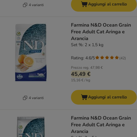
Aggiungi al carrello
4 varianti
Farmina N&D Ocean Grain
Free Adult Cat Aringa e
Arancia
Set %: 2 x 1,5 kg
Rating: 4.6/5
(
42
)
Prezzo reg.
47,98 €
45,49 €
15,16 € / kg
Aggiungi al carrello
4 varianti
Farmina N&D Ocean Grain
Free Adult Cat Aringa e
Arancia