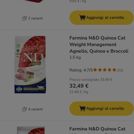
9,65 € / kg
Aggiungi al carrello
2 varianti
Farmina N&D Quinoa Cat
Weight Management
Agnello, Quinoa e Broccoli
1,5 kg
Rating: 4.7/5
(
22
)
Prezzo consigliato
33,90 €
32,49 €
21,66 € / kg
Aggiungi al carrello
4 varianti
Farmina N&D Quinoa Cat