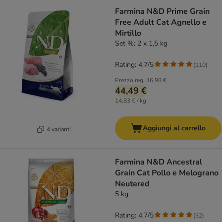
Farmina N&D Prime Grain
Free Adult Cat Agnello e
Mirtillo
Set %: 2 x 1,5 kg
Rating: 4.7/5
(
110
)
Prezzo reg.
46,98 €
44,49 €
14,83 € / kg
Aggiungi al carrello
4 varianti
Farmina N&D Ancestral
Grain Cat Pollo e Melograno
Neutered
5 kg
Rating: 4.7/5
(
32
)