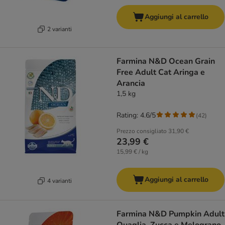
Aggiungi al carrello
2 varianti
Farmina N&D Ocean Grain
Free Adult Cat Aringa e
Arancia
1,5 kg
Rating: 4.6/5
(
42
)
Prezzo consigliato
31,90 €
23,99 €
15,99 € / kg
Aggiungi al carrello
4 varianti
Farmina N&D Pumpkin Adult