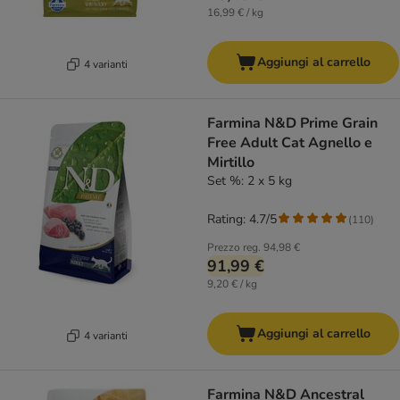
16,99 € / kg
Aggiungi al carrello
4 varianti
Farmina N&D Prime Grain
Free Adult Cat Agnello e
Mirtillo
Set %: 2 x 5 kg
Rating: 4.7/5
(
110
)
Prezzo reg.
94,98 €
91,99 €
9,20 € / kg
Aggiungi al carrello
4 varianti
Farmina N&D Ancestral