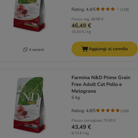
Rating: 4.4/5
(
138
)
Prezzo reg.
48,98 €
46,49 €
15,50 € / kg
Aggiungi al carrello
4 varianti
Farmina N&D Prime Grain
Free Adult Cat Pollo e
Melograno
5 kg
Rating: 4.8/5
(
106
)
Prezzo consigliato
75,90 €
43,49 €
8,70 € / kg