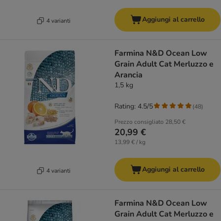
Aggiungi al carrello
4 varianti
Farmina N&D Ocean Low
Grain Adult Cat Merluzzo e
Arancia
1,5 kg
Rating: 4.5/5
(
48
)
Prezzo consigliato
28,50 €
20,99 €
13,99 € / kg
Aggiungi al carrello
4 varianti
Farmina N&D Ocean Low
Grain Adult Cat Merluzzo e