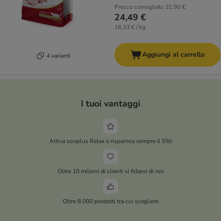
Prezzo consigliato
31,90 €
24,49 €
16,33 € / kg
Aggiungi al carrello
4 varianti
I tuoi vantaggi
Attiva zooplus Relax e risparmia sempre il 5%!
Oltre 10 milioni di clienti si fidano di noi
Oltre 8.000 prodotti tra cui scegliere