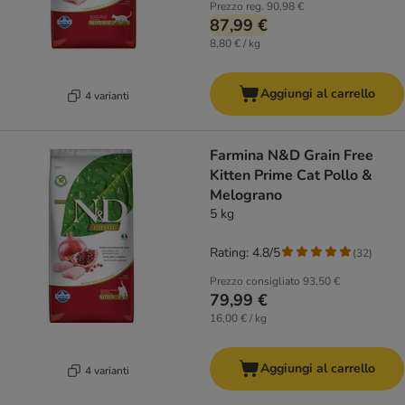
Prezzo reg.
90,98 €
87,99 €
8,80 € / kg
Aggiungi al carrello
4 varianti
Farmina N&D Grain Free
Kitten Prime Cat Pollo &
Melograno
5 kg
Rating: 4.8/5
(
32
)
Prezzo consigliato
93,50 €
79,99 €
16,00 € / kg
Aggiungi al carrello
4 varianti