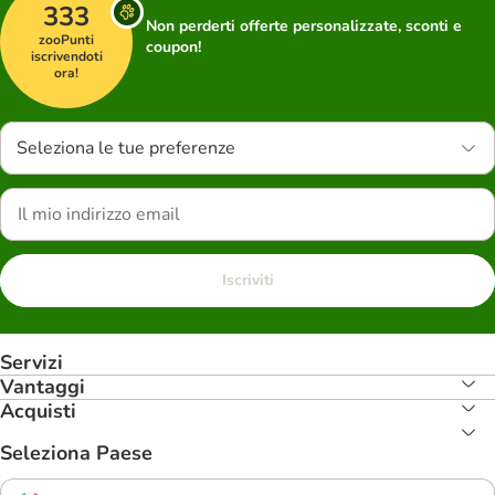
333
Non perderti offerte personalizzate, sconti e
zooPunti
coupon!
iscrivendoti
ora!
Seleziona le tue preferenze
Iscriviti
Servizi
Vantaggi
Acquisti
Seleziona Paese