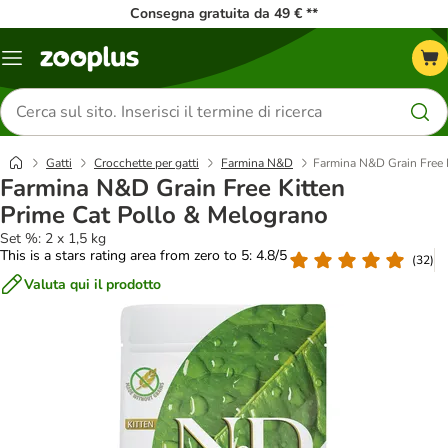
Consegna gratuita da 49 € **
Overview
catalogo
Cerca
prodotti
Gatti
Crocchette per gatti
Farmina N&D
Farmina N&D Grain Free 
Farmina N&D Grain Free Kitten
Prime Cat Pollo & Melograno
Set %: 2 x 1,5 kg
This is a stars rating area from zero to 5: 4.8/5
(
32
)
Valuta qui il prodotto