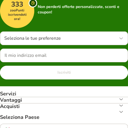
333
Non perderti offerte personalizzate, sconti e
zooPunti
coupon!
iscrivendoti
ora!
Seleziona le tue preferenze
Iscriviti
Servizi
Vantaggi
Acquisti
Seleziona Paese