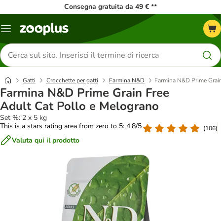
Consegna gratuita da 49 € **
Overview
catalogo
Cerca
prodotti
Gatti
Crocchette per gatti
Farmina N&D
Farmina N&D Prime Grain
Farmina N&D Prime Grain Free
Adult Cat Pollo e Melograno
Set %: 2 x 5 kg
This is a stars rating area from zero to 5: 4.8/5
(
106
)
Valuta qui il prodotto